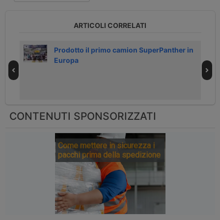
ARTICOLI CORRELATI
Prodotto il primo camion SuperPanther in
Europa
CONTENUTI SPONSORIZZATI
Come mettere in sicurezza i
pacchi prima della spedizione