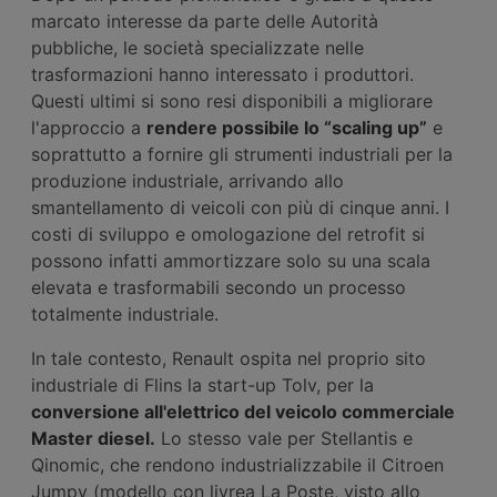
marcato interesse da parte delle Autorità
pubbliche, le società specializzate nelle
trasformazioni hanno interessato i produttori.
Questi ultimi si sono resi disponibili a migliorare
l'approccio a
rendere possibile lo “scaling up”
e
soprattutto a fornire gli strumenti industriali per la
produzione industriale, arrivando allo
smantellamento di veicoli con più di cinque anni. I
costi di sviluppo e omologazione del retrofit si
possono infatti ammortizzare solo su una scala
elevata e trasformabili secondo un processo
totalmente industriale.
In tale contesto, Renault ospita nel proprio sito
industriale di Flins la start-up Tolv, per la
conversione all'elettrico del veicolo commerciale
Master diesel.
Lo stesso vale per Stellantis e
Qinomic, che rendono industrializzabile il Citroen
Jumpy (modello con livrea La Poste, visto allo