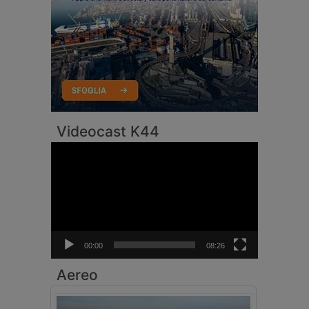
Videocast K44
Video
Player
00:00
08:26
Aereo