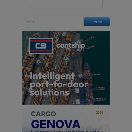
cerca