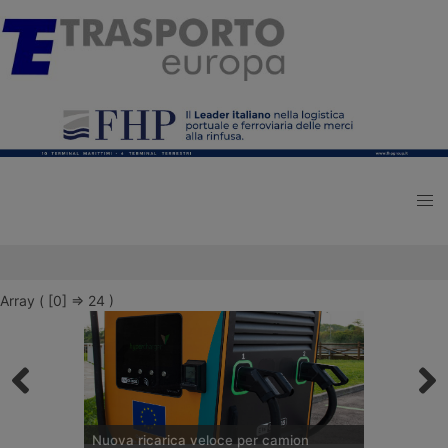
Array ( [0] => 24 )
Nuova ricarica veloce per camion