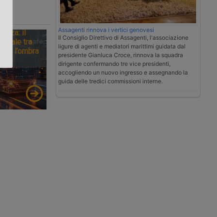
.
Assagenti rinnova i vertici genovesi
tezza: il
Il Consiglio Direttivo di Assagenti, l'associazione
ionale tra
ligure di agenti e mediatori marittimi guidata dal
tà e l’ombra
presidente Gianluca Croce, rinnova la squadra
dirigente confermando tre vice presidenti,
accogliendo un nuovo ingresso e assegnando la
guida delle tredici commissioni interne.