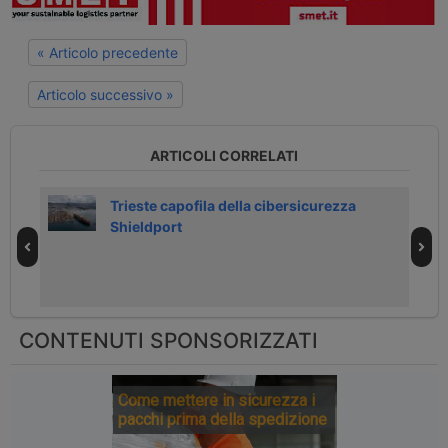
« Articolo precedente
Articolo successivo »
ARTICOLI CORRELATI
 5
Trieste capofila della cibersicurezza
Shieldport
CONTENUTI SPONSORIZZATI
Come mettere in sicurezza i
pacchi prima della spedizione