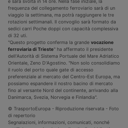
e sarà svolta in 14 ore. Nella fase iniziale, la
frequenza del collegamento ferroviario sarà di un
viaggio la settimana, ma potrà raggiungere le tre
rotazioni settimanali. Il convoglio sarà formato da
sedici carri Poche doppi con capacità complessiva
di 32 uti.
"Questo progetto conferma la grande
vocazione
ferroviaria di Trieste
" ha affermato il presidente
dell'Autorità di Sistema Portuale del Mare Adriatico
Orientale, Zeno D'Agostino. "Non solo consolidiamo
il ruolo del porto quale gate di accesso
preferenziale al mercato del Centro-Est Europa, ma
possiamo espandere il nostro bacino di mercato
fino al versante Nord del continente, arrivando alla
Danimarca, Svezia, Norvegia e Finlandia".
© TrasportoEuropa - Riproduzione riservata - Foto
di repertorio
Segnalazioni, informazioni, comunicati, nonché