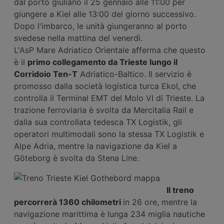
dal porto giuliano il 25 gennaio alle 11:00 per
giungere a Kiel alle 13:00 del giorno successivo.
Dopo l'imbarco, le unità giungeranno al porto
svedese nella mattina del venerdì.
L'AsP Mare Adriatico Orientale afferma che questo
è il
primo collegamento da Trieste lungo il
Corridoio Ten-T
Adriatico-Baltico. Il servizio è
promosso dalla società logistica turca Ekol, che
controlla il Terminal EMT del Molo VI di Trieste. La
trazione ferroviaria è svolta da Mercitalia Rail e
dalla sua controllata tedesca TX Logistik, gli
operatori multimodali sono la stessa TX Logistik e
Alpe Adria, mentre la navigazione da Kiel a
Göteborg è svolta da Stena Line.
Il treno
percorrerà 1360 chilometri
in 26 ore, mentre la
navigazione marittima è lunga 234 miglia nautiche