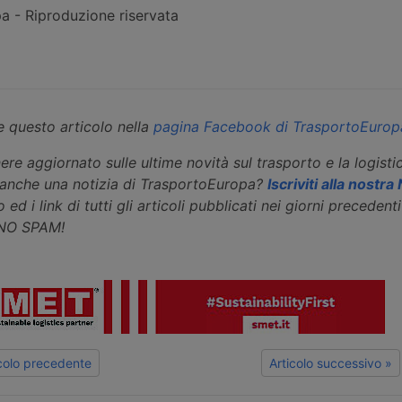
 - Riproduzione riservata
 questo articolo nella
pagina Facebook di TrasportoEurop
ere aggiornato sulle ultime novità sul trasporto e la logisti
eanche una notizia di TrasportoEuropa?
Iscriviti alla nostr
 ed i link di tutti gli articoli pubblicati nei giorni precedenti 
 NO SPAM!
icolo precedente
Articolo successivo »