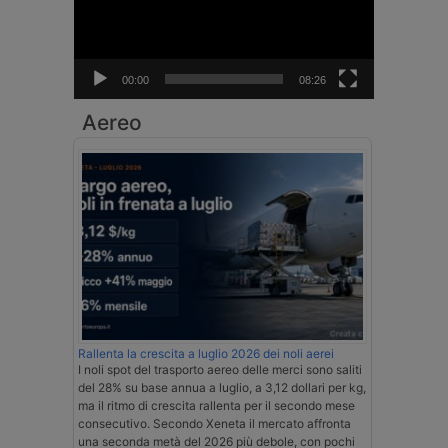
00:00
08:26
Aereo
Rallenta la crescita a luglio 2026 dei noli aerei
I noli spot del trasporto aereo delle merci sono saliti
del 28% su base annua a luglio, a 3,12 dollari per kg,
ma il ritmo di crescita rallenta per il secondo mese
consecutivo. Secondo Xeneta il mercato affronta
una seconda metà del 2026 più debole, con pochi