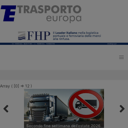
Array ( [0] => 12 )
Secondo fine settimana dell’estate 2026