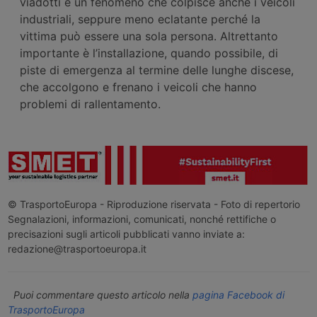
viadotti è un fenomeno che colpisce anche i veicoli
industriali, seppure meno eclatante perché la
vittima può essere una sola persona. Altrettanto
importante è l’installazione, quando possibile, di
piste di emergenza al termine delle lunghe discese,
che accolgono e frenano i veicoli che hanno
problemi di rallentamento.
© TrasportoEuropa - Riproduzione riservata - Foto di repertorio
Segnalazioni, informazioni, comunicati, nonché rettifiche o
precisazioni sugli articoli pubblicati vanno inviate a:
redazione@trasportoeuropa.it
Puoi commentare questo articolo nella
pagina Facebook di
TrasportoEuropa