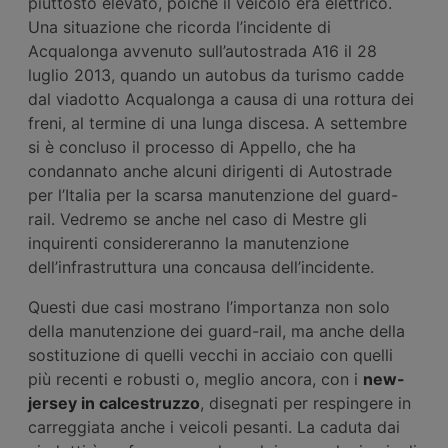
piuttosto elevato, poiché il veicolo era elettrico.
Una situazione che ricorda l’incidente di
Acqualonga avvenuto sull’autostrada A16 il 28
luglio 2013, quando un autobus da turismo cadde
dal viadotto Acqualonga a causa di una rottura dei
freni, al termine di una lunga discesa. A settembre
si è concluso il processo di Appello, che ha
condannato anche alcuni dirigenti di Autostrade
per l’Italia per la scarsa manutenzione del guard-
rail. Vedremo se anche nel caso di Mestre gli
inquirenti considereranno la manutenzione
dell’infrastruttura una concausa dell’incidente.
Questi due casi mostrano l’importanza non solo
della manutenzione dei guard-rail, ma anche della
sostituzione di quelli vecchi in acciaio con quelli
più recenti e robusti o, meglio ancora, con i
new-
jersey in calcestruzzo
, disegnati per respingere in
carreggiata anche i veicoli pesanti. La caduta dai