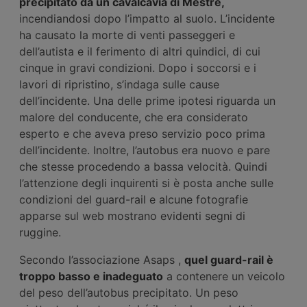
precipitato da un cavalcavia di Mestre,
incendiandosi dopo l’impatto al suolo. L’incidente
ha causato la morte di venti passeggeri e
dell’autista e il ferimento di altri quindici, di cui
cinque in gravi condizioni. Dopo i soccorsi e i
lavori di ripristino, s’indaga sulle cause
dell’incidente. Una delle prime ipotesi riguarda un
malore del conducente, che era considerato
esperto e che aveva preso servizio poco prima
dell’incidente. Inoltre, l’autobus era nuovo e pare
che stesse procedendo a bassa velocità. Quindi
l’attenzione degli inquirenti si è posta anche sulle
condizioni del guard-rail e alcune fotografie
apparse sul web mostrano evidenti segni di
ruggine.
Secondo l’associazione Asaps ,
quel guard-rail è
troppo basso e inadeguato
a contenere un veicolo
del peso dell’autobus precipitato. Un peso