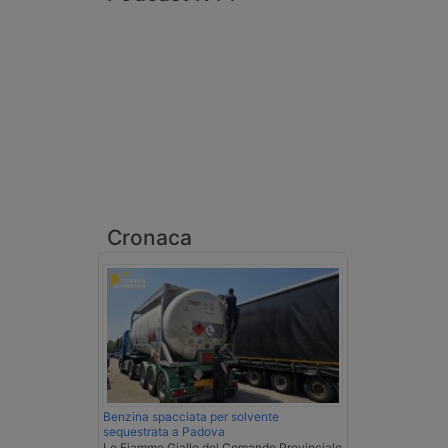
Cronaca
Benzina spacciata per solvente
sequestrata a Padova
Le Fiamme Gialle del Comando Provinciale