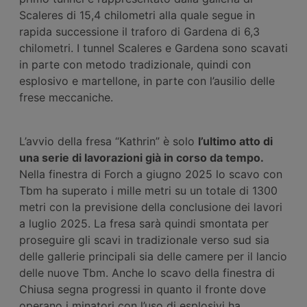
Scaleres di 15,4 chilometri alla quale segue in
rapida successione il traforo di Gardena di 6,3
chilometri. I tunnel Scaleres e Gardena sono scavati
in parte con metodo tradizionale, quindi con
esplosivo e martellone, in parte con l’ausilio delle
frese meccaniche.
L’avvio della fresa “Kathrin” è solo
l’ultimo atto di
una serie di lavorazioni già in corso da tempo.
Nella finestra di Forch a giugno 2025 lo scavo con
Tbm ha superato i mille metri su un totale di 1300
metri con la previsione della conclusione dei lavori
a luglio 2025. La fresa sarà quindi smontata per
proseguire gli scavi in tradizionale verso sud sia
delle gallerie principali sia delle camere per il lancio
delle nuove Tbm. Anche lo scavo della finestra di
Chiusa segna progressi in quanto il fronte dove
operano i minatori con l’uso di esplosivi ha