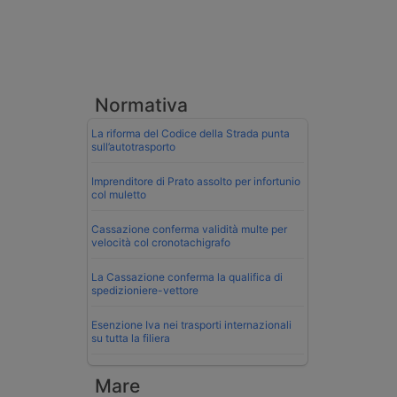
Normativa
La riforma del Codice della Strada punta
sull’autotrasporto
Imprenditore di Prato assolto per infortunio
col muletto
Cassazione conferma validità multe per
velocità col cronotachigrafo
La Cassazione conferma la qualifica di
spedizioniere-vettore
Esenzione Iva nei trasporti internazionali
su tutta la filiera
Mare