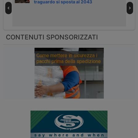
traguardo si sposta al 2043
CONTENUTI SPONSORIZZATI
Come mettere in sicurezza i
pacchi prima della spedizione