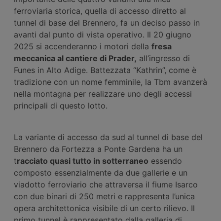
ferroviaria storica, quella di accesso diretto al
tunnel di base del Brennero, fa un deciso passo in
avanti dal punto di vista operativo. Il 20 giugno
2025 si accenderanno i motori della
fresa
meccanica al cantiere di Prader,
all’ingresso di
Funes in Alto Adige. Battezzata “Kathrin”, come è
tradizione con un nome femminile, la Tbm avanzerà
nella montagna per realizzare uno degli accessi
principali di questo lotto.
La variante di accesso da sud al tunnel di base del
Brennero da Fortezza a Ponte Gardena ha un
t
racciato quasi tutto in sotterraneo
essendo
composto essenzialmente da due gallerie e un
viadotto ferroviario che attraversa il fiume Isarco
con due binari di 250 metri e rappresenta l’unica
opera architettonica visibile di un certo rilievo. Il
primo tunnel è rappresentato dalla galleria di