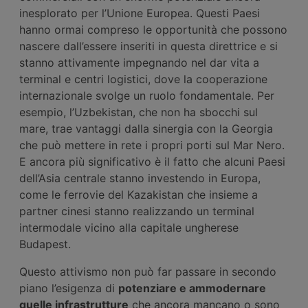
inesplorato per l’Unione Europea. Questi Paesi
hanno ormai compreso le opportunità che possono
nascere dall’essere inseriti in questa direttrice e si
stanno attivamente impegnando nel dar vita a
terminal e centri logistici, dove la cooperazione
internazionale svolge un ruolo fondamentale. Per
esempio, l’Uzbekistan, che non ha sbocchi sul
mare, trae vantaggi dalla sinergia con la Georgia
che può mettere in rete i propri porti sul Mar Nero.
E ancora più significativo è il fatto che alcuni Paesi
dell’Asia centrale stanno investendo in Europa,
come le ferrovie del Kazakistan che insieme a
partner cinesi stanno realizzando un terminal
intermodale vicino alla capitale ungherese
Budapest.
Questo attivismo non può far passare in secondo
piano l’esigenza di
potenziare e ammodernare
quelle infrastrutture
che ancora mancano o sono