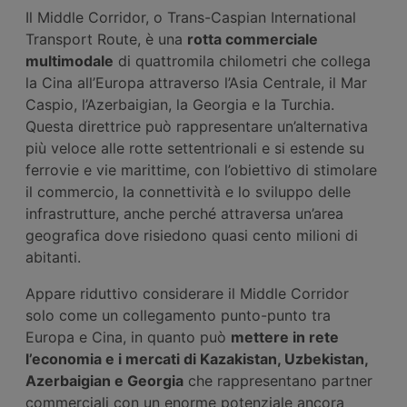
Il Middle Corridor, o Trans-Caspian International
Transport Route, è una
rotta commerciale
multimodale
di quattromila chilometri che collega
la Cina all’Europa attraverso l’Asia Centrale, il Mar
Caspio, l’Azerbaigian, la Georgia e la Turchia.
Questa direttrice può rappresentare un’alternativa
più veloce alle rotte settentrionali e si estende su
ferrovie e vie marittime, con l’obiettivo di stimolare
il commercio, la connettività e lo sviluppo delle
infrastrutture, anche perché attraversa un’area
geografica dove risiedono quasi cento milioni di
abitanti.
Appare riduttivo considerare il Middle Corridor
solo come un collegamento punto-punto tra
Europa e Cina, in quanto può
mettere in rete
l’economia e i mercati di Kazakistan, Uzbekistan,
Azerbaigian e Georgia
che rappresentano partner
commerciali con un enorme potenziale ancora