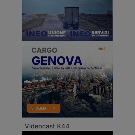
Videocast K44
Video