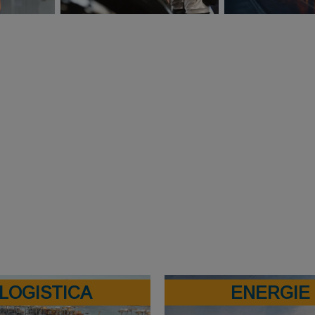
LOGISTICA
ENERGIE