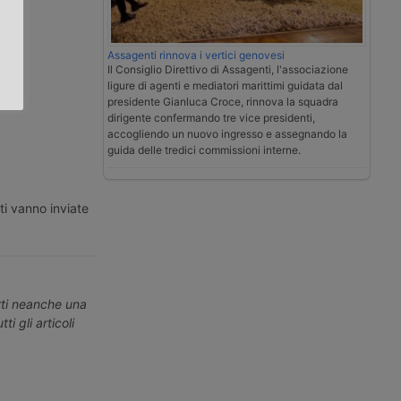
a
.
Assagenti rinnova i vertici genovesi
Il Consiglio Direttivo di Assagenti, l'associazione
ligure di agenti e mediatori marittimi guidata dal
presidente Gianluca Croce, rinnova la squadra
dirigente confermando tre vice presidenti,
accogliendo un nuovo ingresso e assegnando la
guida delle tredici commissioni interne.
ti vanno inviate
erti neanche una
ti gli articoli