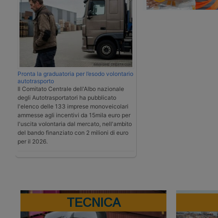
Pronta la graduatoria per l’esodo volontario
autotrasporto
Il Comitato Centrale dell'Albo nazionale
degli Autotrasportatori ha pubblicato
l'elenco delle 133 imprese monoveicolari
ammesse agli incentivi da 15mila euro per
l'uscita volontaria dal mercato, nell'ambito
del bando finanziato con 2 milioni di euro
per il 2026.
TECNICA