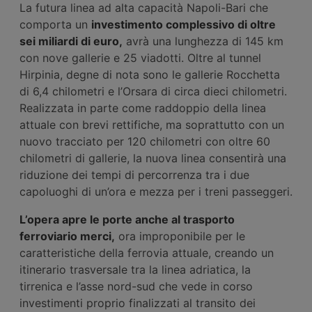
La futura linea ad alta capacità Napoli-Bari che
comporta un
investimento complessivo di oltre
sei miliardi di euro,
avrà una lunghezza di 145 km
con nove gallerie e 25 viadotti. Oltre al tunnel
Hirpinia, degne di nota sono le gallerie Rocchetta
di 6,4 chilometri e l’Orsara di circa dieci chilometri.
Realizzata in parte come raddoppio della linea
attuale con brevi rettifiche, ma soprattutto con un
nuovo tracciato per 120 chilometri con oltre 60
chilometri di gallerie, la nuova linea consentirà una
riduzione dei tempi di percorrenza tra i due
capoluoghi di un’ora e mezza per i treni passeggeri.
L’opera apre le porte anche al trasporto
ferroviario merci,
ora improponibile per le
caratteristiche della ferrovia attuale, creando un
itinerario trasversale tra la linea adriatica, la
tirrenica e l’asse nord-sud che vede in corso
investimenti proprio finalizzati al transito dei