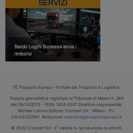
SERVIZI
Bando LogIN Business avvia i
rimborsi
TE Trasporto Europa - Portale del Trasporto e Logistica.
Testata giornalistica registrata al Tribunale di Milano n. 284
del 08/10/2015 - ISSN 1824-8241 Direttore responsabile:
Michele Latorre Editore: Cronoart Srl - Milano - P.I.
03143330961. Redazione
redazione@trasportoeuropa.it
© 2020 Cronoart Srl - E' vietata la riproduzione di articoli,