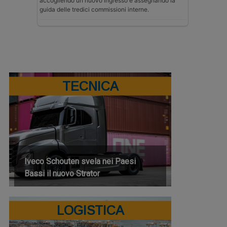
accogliendo un nuovo ingresso e assegnando la
guida delle tredici commissioni interne.
TECNICA
Iveco Schouten svela nei Paesi
Bassi il nuovo Strator
LOGISTICA