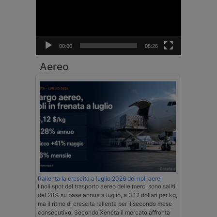
00:00
08:26
Aereo
Rallenta la crescita a luglio 2026 dei noli aerei
I noli spot del trasporto aereo delle merci sono saliti
del 28% su base annua a luglio, a 3,12 dollari per kg,
ma il ritmo di crescita rallenta per il secondo mese
consecutivo. Secondo Xeneta il mercato affronta