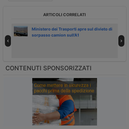
ARTICOLI CORRELATI
na
Ministero dei Trasporti apre sul divieto di
sorpasso camion sull’A1
CONTENUTI SPONSORIZZATI
Come mettere in sicurezza i
pacchi prima della spedizione