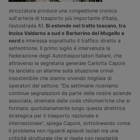
strozzatura produce una congestione cronica
sull'arteria di trasporto più importante d’Italia,
l’autostrada A1.
Si estende nel tratto toscano, tra
Incisa Valdarno a sud e Barberino del Mugello a
nord
e interessa soprattutto il traffico diretto a
settentrione. Il primo luglio è intervenuta la
Federazione degli Autotrasportatori Italiani, che
attraverso la segretaria generale Carlotta Caponi
ha lanciato un allarme sulla situazione ormai
insostenibile che stanno vivendo migliaia di
operatori del settore: "Da settimane riceviamo
continue segnalazioni da parte delle nostre aziende
associate, stremate dalle code chilometriche che si
formano quotidianamente lungo questa direttrice
strategica per il trasporto nazionale e
internazionale", spiega Caponi, sottolineando come
il problema non riguardi episodi isolati ma una
criticità strutturale che si ripete con regolarità