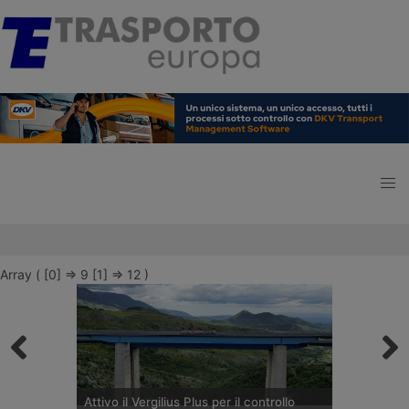
Array ( [0] => 9 [1] => 12 )
Attivo il Vergilius Plus per il controllo