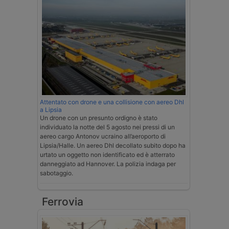
Attentato con drone e una collisione con aereo Dhl
a Lipsia
Un drone con un presunto ordigno è stato
individuato la notte del 5 agosto nei pressi di un
aereo cargo Antonov ucraino all’aeroporto di
Lipsia/Halle. Un aereo Dhl decollato subito dopo ha
urtato un oggetto non identificato ed è atterrato
danneggiato ad Hannover. La polizia indaga per
sabotaggio.
Ferrovia