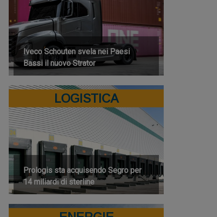
Iveco Schouten svela nei Paesi
Bassi il nuovo Strator
LOGISTICA
Prologis sta acquisendo Segro per
14 miliardi di sterline
ENERGIE