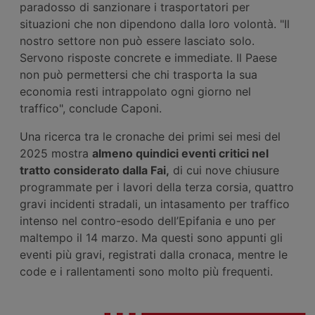
paradosso di sanzionare i trasportatori per
situazioni che non dipendono dalla loro volontà. "Il
nostro settore non può essere lasciato solo.
Servono risposte concrete e immediate. Il Paese
non può permettersi che chi trasporta la sua
economia resti intrappolato ogni giorno nel
traffico", conclude Caponi.
Una ricerca tra le cronache dei primi sei mesi del
2025 mostra
almeno quindi
ci
eventi critici nel
tratto considerato dalla Fai,
di cui nove chiusure
programmate per i lavori della terza corsia, quattro
gravi incidenti stradali, un intasamento per traffico
intenso nel contro-esodo dell’Epifania e uno per
maltempo il 14 marzo. Ma questi sono appunti gli
eventi più gravi, registrati dalla cronaca, mentre le
code e i rallentamenti sono molto più frequenti.