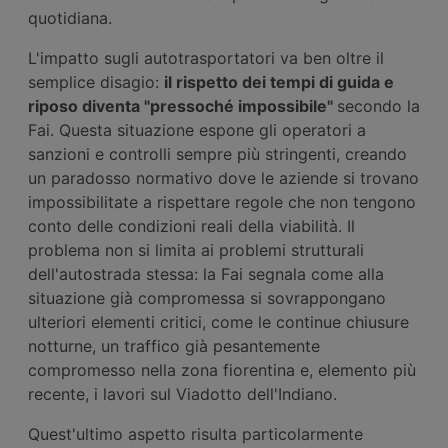
quotidiana.
L'impatto sugli autotrasportatori va ben oltre il
semplice disagio:
il rispetto dei tempi di guida e
riposo diventa "pressoché impossibile"
secondo la
Fai. Questa situazione espone gli operatori a
sanzioni e controlli sempre più stringenti, creando
un paradosso normativo dove le aziende si trovano
impossibilitate a rispettare regole che non tengono
conto delle condizioni reali della viabilità. Il
problema non si limita ai problemi strutturali
dell'autostrada stessa: la Fai segnala come alla
situazione già compromessa si sovrappongano
ulteriori elementi critici, come le continue chiusure
notturne, un traffico già pesantemente
compromesso nella zona fiorentina e, elemento più
recente, i lavori sul Viadotto dell'Indiano.
Quest'ultimo aspetto risulta particolarmente