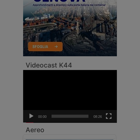
Videocast K44
Video
Player
00:00
08:26
Aereo