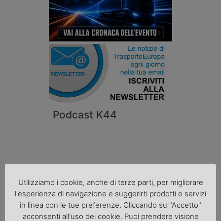
Podcast K44
Utilizziamo i cookie, anche di terze parti, per migliorare
l'esperienza di navigazione e suggerirti prodotti e servizi
in linea con le tue preferenze. Cliccando su "Accetto"
acconsenti all'uso dei cookie. Puoi prendere visione