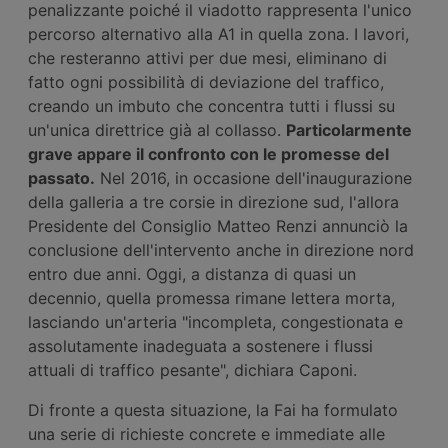
penalizzante poiché il viadotto rappresenta l'unico
percorso alternativo alla A1 in quella zona. I lavori,
che resteranno attivi per due mesi, eliminano di
fatto ogni possibilità di deviazione del traffico,
creando un imbuto che concentra tutti i flussi su
un'unica direttrice già al collasso.
Particolarmente
grave appare il confronto con le promesse del
passato.
Nel 2016, in occasione dell'inaugurazione
della galleria a tre corsie in direzione sud, l'allora
Presidente del Consiglio Matteo Renzi annunciò la
conclusione dell'intervento anche in direzione nord
entro due anni. Oggi, a distanza di quasi un
decennio, quella promessa rimane lettera morta,
lasciando un'arteria "incompleta, congestionata e
assolutamente inadeguata a sostenere i flussi
attuali di traffico pesante", dichiara Caponi.
Di fronte a questa situazione, la Fai ha formulato
una serie di richieste concrete e immediate alle