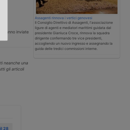
.
Assagenti rinnova i vertici genovesi
Il Consiglio Direttivo di Assagenti, l'associazione
ligure di agenti e mediatori marittimi guidata dal
ti vanno inviate
presidente Gianluca Croce, rinnova la squadra
dirigente confermando tre vice presidenti,
accogliendo un nuovo ingresso e assegnando la
guida delle tredici commissioni interne.
erti neanche una
ti gli articoli
l 28
Nuova
Camion in