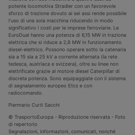
potente locomotiva Stradler con un favorevole
sforzo di trazione dovuto ai sei assi rende possibile
l'uso di una sola macchina riducendo in modo
significativo i costi per le imprese ferroviarie. Le
EuroDual hanno una potenza di 6,15 MW in trazione
elettrica che si riduce a 2,8 MW in funzionamento
diesel-elettrico. Possono operare sotto la catenaria
sia a 15 sia a 25 kV a corrente alternata (la rete
tedesca, austriaca e svizzera), oltre su linee non
elettrificate grazie al motore diesel Caterpillar di
discreta potenza. Sono equipaggiate con il sistema
di segnalamento europeo Etcs e con
radiocomando.
Piermario Curti Sacchi
© TrasportoEuropa - Riproduzione riservata - Foto
di repertorio
Segnalazioni, informazioni, comunicati, nonché