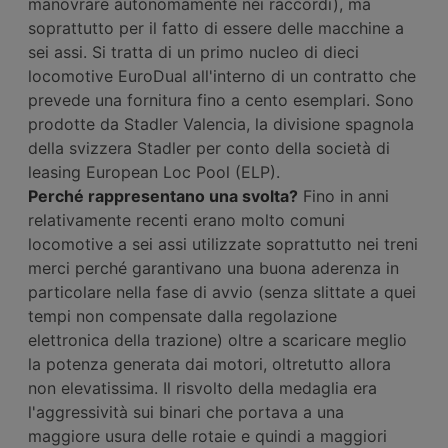
manovrare autonomamente nei raccordi), ma
soprattutto per il fatto di essere delle macchine a
sei assi. Si tratta di un primo nucleo di dieci
locomotive EuroDual all'interno di un contratto che
prevede una fornitura fino a cento esemplari. Sono
prodotte da Stadler Valencia, la divisione spagnola
della svizzera Stadler per conto della società di
leasing European Loc Pool (ELP).
Perché rappresentano una svolta?
Fino in anni
relativamente recenti erano molto comuni
locomotive a sei assi utilizzate soprattutto nei treni
merci perché garantivano una buona aderenza in
particolare nella fase di avvio (senza slittate a quei
tempi non compensate dalla regolazione
elettronica della trazione) oltre a scaricare meglio
la potenza generata dai motori, oltretutto allora
non elevatissima. Il risvolto della medaglia era
l'aggressività sui binari che portava a una
maggiore usura delle rotaie e quindi a maggiori