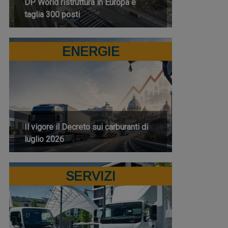
DP World ristruttura in Europa e
taglia 300 posti
ENERGIE
Il vigore il Decreto sui carburanti di
luglio 2026
SERVIZI