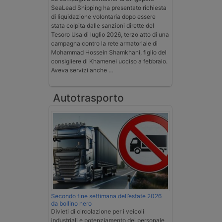
SeaLead Shipping ha presentato richiesta
di liquidazione volontaria dopo essere
stata colpita dalle sanzioni dirette del
Tesoro Usa di luglio 2026, terzo atto di una
campagna contro la rete armatoriale di
Mohammad Hossein Shamkhani, figlio del
consigliere di Khamenei ucciso a febbraio.
Aveva servizi anche …
Autotrasporto
Secondo fine settimana dell’estate 2026
da bollino nero
Divieti di circolazione per i veicoli
industriali e potenziamento del personale