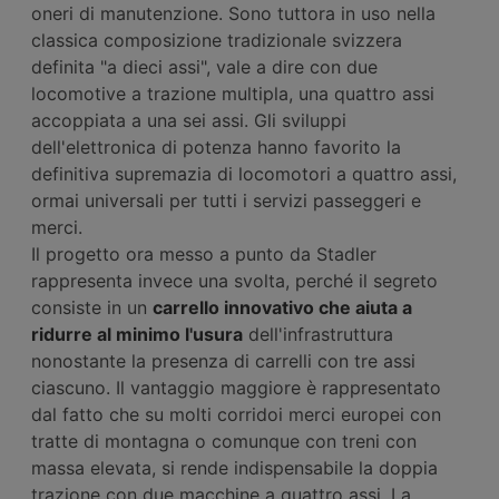
oneri di manutenzione. Sono tuttora in uso nella
classica composizione tradizionale svizzera
definita "a dieci assi", vale a dire con due
locomotive a trazione multipla, una quattro assi
accoppiata a una sei assi. Gli sviluppi
dell'elettronica di potenza hanno favorito la
definitiva supremazia di locomotori a quattro assi,
ormai universali per tutti i servizi passeggeri e
merci.
Il progetto ora messo a punto da Stadler
rappresenta invece una svolta, perché il segreto
consiste in un
carrello innovativo che aiuta a
ridurre al minimo l'usura
dell'infrastruttura
nonostante la presenza di carrelli con tre assi
ciascuno. Il vantaggio maggiore è rappresentato
dal fatto che su molti corridoi merci europei con
tratte di montagna o comunque con treni con
massa elevata, si rende indispensabile la doppia
trazione con due macchine a quattro assi. La