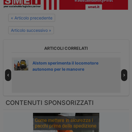
« Articolo precedente
Articolo successivo »
ARTICOLI CORRELATI
e in
Alstom sperimenta il locomotore
autonomo per le manovre
CONTENUTI SPONSORIZZATI
Come mettere in sicurezza i
pacchi prima della spedizione