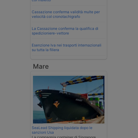
Cassazione conferma validità multe per
velocità col cronotachigrafo
La Cassazione conferma la qualifica di
spedizioniere-vettore
Esenzione Iva nei trasporti internazionali
su tutta la filiera
Mare
SeaLead Shipping liquidata dopo le
sanzioni Usa
La compagnia container di Singapore