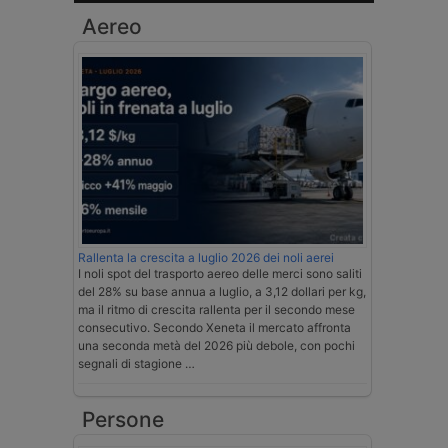
Aereo
Rallenta la crescita a luglio 2026 dei noli aerei
I noli spot del trasporto aereo delle merci sono saliti
del 28% su base annua a luglio, a 3,12 dollari per kg,
ma il ritmo di crescita rallenta per il secondo mese
consecutivo. Secondo Xeneta il mercato affronta
una seconda metà del 2026 più debole, con pochi
segnali di stagione …
Persone