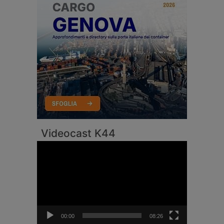
Videocast K44
Video
Player
00:00
08:26