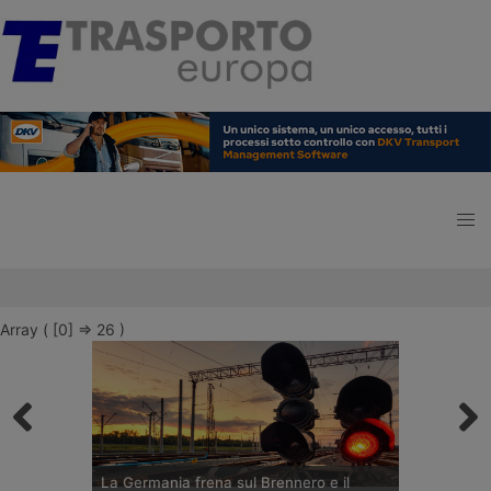
Array ( [0] => 26 )
La Germania frena sul Brennero e il