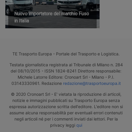
Nuovo importatore del marchio Fuso
in Italia
TE Trasporto Europa - Portale del Trasporto e Logistica.
Testata giornalistica registrata al Tribunale di Milano n. 284
del 08/10/2015 - ISSN 1824-8241 Direttore responsabile:
Michele Latorre Editore: Cronoart Srl - Milano - P.I.
03143330961. Redazione
redazione@trasportoeuropa.it
© 2020 Cronoart Srl - E' vietata la riproduzione di articoli,
notizie e immagini pubblicati su Trasporto Europa senza
espressa autorizzazione scritta dell'editore. L'editore non si
assume alcuna responsabilità per eventuali errori contenuti
negli articoli né per i commenti inviati dai lettori. Per la
privacy leggi
qui