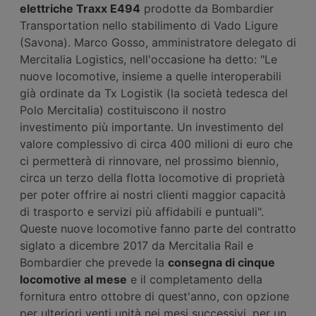
elettriche Traxx E494
prodotte da Bombardier
Transportation nello stabilimento di Vado Ligure
(Savona). Marco Gosso, amministratore delegato di
Mercitalia Logistics, nell'occasione ha detto: "Le
nuove locomotive, insieme a quelle interoperabili
già ordinate da Tx Logistik (la società tedesca del
Polo Mercitalia) costituiscono il nostro
investimento più importante. Un investimento del
valore complessivo di circa 400 milioni di euro che
ci permetterà di rinnovare, nel prossimo biennio,
circa un terzo della flotta locomotive di proprietà
per poter offrire ai nostri clienti maggior capacità
di trasporto e servizi più affidabili e puntuali".
Queste nuove locomotive fanno parte del contratto
siglato a dicembre 2017 da Mercitalia Rail e
Bombardier che prevede la
consegna di cinque
locomotive al mese
e il completamento della
fornitura entro ottobre di quest'anno, con opzione
per ulteriori venti unità nei mesi successivi, per un