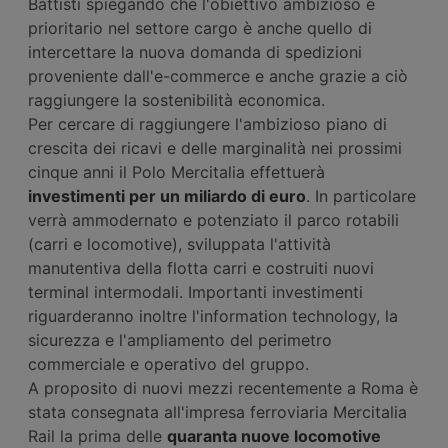
Battisti spiegando che l'obiettivo ambizioso e
prioritario nel settore cargo è anche quello di
intercettare la nuova domanda di spedizioni
proveniente dall'e-commerce e anche grazie a ciò
raggiungere la sostenibilità economica.
Per cercare di raggiungere l'ambizioso piano di
crescita dei ricavi e delle marginalità nei prossimi
cinque anni il Polo Mercitalia effettuerà
investimenti per un miliardo di euro
. In particolare
verrà ammodernato e potenziato il parco rotabili
(carri e locomotive), sviluppata l'attività
manutentiva della flotta carri e costruiti nuovi
terminal intermodali. Importanti investimenti
riguarderanno inoltre l'information technology, la
sicurezza e l'ampliamento del perimetro
commerciale e operativo del gruppo.
A proposito di nuovi mezzi recentemente a Roma è
stata consegnata all'impresa ferroviaria Mercitalia
Rail la prima delle
quaranta nuove locomotive