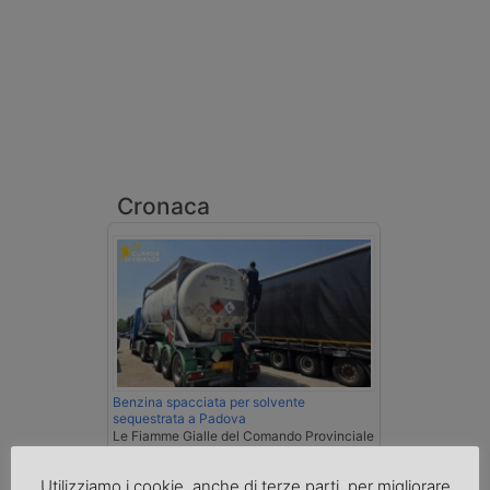
Cronaca
Benzina spacciata per solvente
sequestrata a Padova
Le Fiamme Gialle del Comando Provinciale
di Padova hanno sottoposto a sequestro
preventivo 33mila litri di benzina di
Utilizziamo i cookie, anche di terze parti, per migliorare