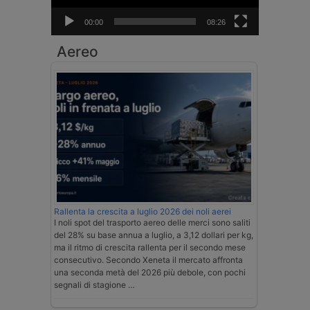
00:00
08:26
Aereo
Rallenta la crescita a luglio 2026 dei noli aerei
I noli spot del trasporto aereo delle merci sono saliti
del 28% su base annua a luglio, a 3,12 dollari per kg,
ma il ritmo di crescita rallenta per il secondo mese
consecutivo. Secondo Xeneta il mercato affronta
una seconda metà del 2026 più debole, con pochi
segnali di stagione …