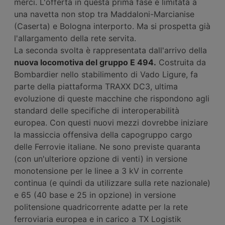
merci. L'offerta in questa prima fase è limitata a
una navetta non stop tra Maddaloni-Marcianise
(Caserta) e Bologna interporto. Ma si prospetta già
l'allargamento della rete servita.
La seconda svolta è rappresentata dall'arrivo della
nuova locomotiva del gruppo E 494.
Costruita da
Bombardier nello stabilimento di Vado Ligure, fa
parte della piattaforma TRAXX DC3, ultima
evoluzione di queste macchine che rispondono agli
standard delle specifiche di interoperabilità
europea. Con questi nuovi mezzi dovrebbe iniziare
la massiccia offensiva della capogruppo cargo
delle Ferrovie italiane. Ne sono previste quaranta
(con un'ulteriore opzione di venti) in versione
monotensione per le linee a 3 kV in corrente
continua (e quindi da utilizzare sulla rete nazionale)
e 65 (40 base e 25 in opzione) in versione
politensione quadricorrente adatte per la rete
ferroviaria europea e in carico a TX Logistik