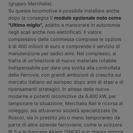
(gruppo Mercitalia).
Su queste locomotive è possibile installare anche
dopo la consegna il
modulo opzionale noto come
"Ultimo miglio",
adatto a manovrare in autonomia
negli scali anche non elettrificati. Il valore
complessivo della commessa comprese le opzioni
è di 400 milioni di euro e comprende il servizio di
manutenzione per sedici anni. Nel complesso, si
tratta di un'iniezione di nuovo materiale rotabile
indispensabile per dare una svolta alla controllata
delle Ferrovie, con grandi ambizioni di crescita sul
mercato italiano ed europeo dopo anni di stasi e di
ripensamenti strategici. In attesa delle nuove
moderne e potenti locomotive da 6.400 kW, per
tamponare la situazione, Mercitalia Rail è ricorsa al
noleggio, sia attraverso società specializzate (le
Rosco), sia in prestito più o meno temporaneo da
parte di altre aziende ferroviarie, come la svizzera
BLS e la francese Akiem (SNCF) e in misura minore