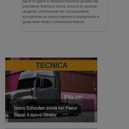
ligure di agenti e mediatori marittimi guidata dal
presidente Gianluca Croce, rinnova la squadra
dirigente confermando tre vice presidenti,
accogliendo un nuovo ingresso e assegnando la
guida delle tredici commissioni interne.
TECNICA
Iveco Schouten svela nei Paesi
Bassi il nuovo Strator