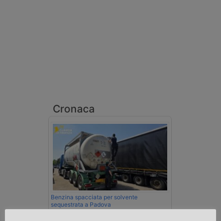
Cronaca
Benzina spacciata per solvente
sequestrata a Padova
Le Fiamme Gialle del Comando Provinciale