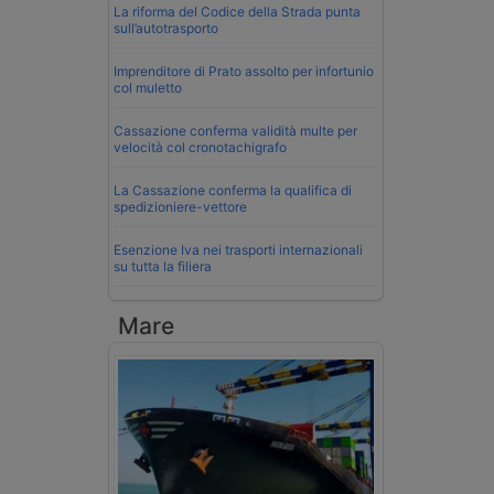
La riforma del Codice della Strada punta
sull’autotrasporto
Imprenditore di Prato assolto per infortunio
col muletto
Cassazione conferma validità multe per
velocità col cronotachigrafo
La Cassazione conferma la qualifica di
spedizioniere-vettore
Esenzione Iva nei trasporti internazionali
su tutta la filiera
Mare