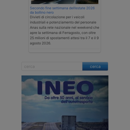
Secondo fine settimana dell’estate 2026
da bollino nero
Divieti di circolazione per i veicoli
industriali e potenziamento del personale
Anas sulla rete nazionale nel weekend che
apre la settimana di Ferragosto, con oltre
25 milioni di spostamenti attesi tra il 7 e il 9
agosto 2026.
cerca