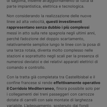
di sagoma, insieme all’aggiornamento di tutta la
parte impiantistica, elettrica e tecnologica.
Non considerando la realizzazione delle nuove
linee ad alta velocità,
questi investimenti
rappresentano senza dubbio i più complessi
messi in atto sulla rete spagnola negli ultimi anni,
perché l’adozione del doppio scartamento,
relativamente semplice lungo le linee con la posa di
una terza rotaia, diventa molto complesso nelle
stazioni e soprattutto negli scali per la presenza di
numerosi deviatoi e dei relativi apparati elettrici di
comando e controllo.
Con la tratta già completata tra Castellbisbal e il
confine francese si rende
effettivamente operativo
il Corridoio Mediterraneo,
finora possibile solo per
i collegamenti dei treni passeggeri con carrozze
dotate di carrelli con sale montate di larghezza
variabile. L’adeguamento, sostenuto dai fondi