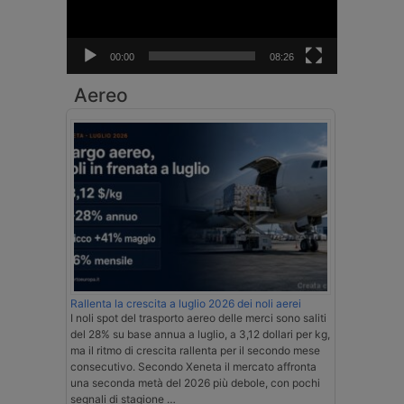
00:00
08:26
Aereo
Rallenta la crescita a luglio 2026 dei noli aerei
I noli spot del trasporto aereo delle merci sono saliti
del 28% su base annua a luglio, a 3,12 dollari per kg,
ma il ritmo di crescita rallenta per il secondo mese
consecutivo. Secondo Xeneta il mercato affronta
una seconda metà del 2026 più debole, con pochi
segnali di stagione …