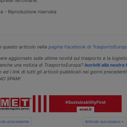
mprese ferroviarie.
 - Riproduzione riservata
 questo articolo nella
pagina Facebook di TrasportoEurop
ere aggiornato sulle ultime novità sul trasporto e la logisti
eanche una notizia di TrasportoEuropa?
Iscriviti alla nostr
 ed i link di tutti gli articoli pubblicati nei giorni precedenti 
 NO SPAM!
icolo precedente
Articolo successivo »