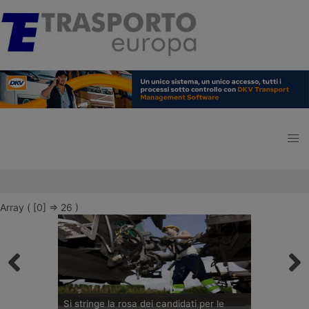
Array ( [0] => 26 )
Si stringe la rosa dei candidati per le