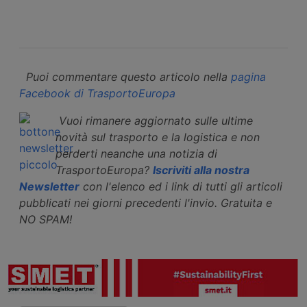
Puoi commentare questo articolo nella
pagina
Facebook di TrasportoEuropa
Vuoi rimanere aggiornato sulle ultime
novità sul trasporto e la logistica e non
perderti neanche una notizia di
TrasportoEuropa?
Iscriviti alla nostra
Newsletter
con l'elenco ed i link di tutti gli articoli
pubblicati nei giorni precedenti l'invio. Gratuita e
NO SPAM!