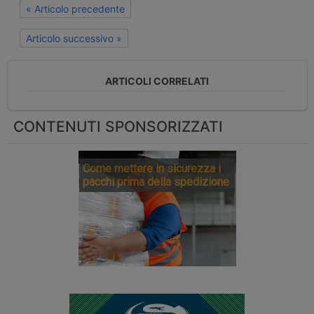
« Articolo precedente
Articolo successivo »
ARTICOLI CORRELATI
CONTENUTI SPONSORIZZATI
Come mettere in sicurezza i
pacchi prima della spedizione