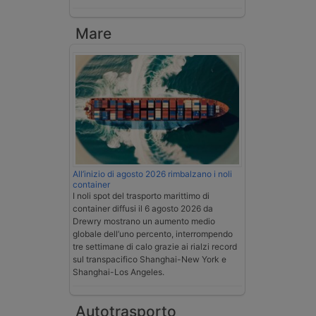
Mare
All’inizio di agosto 2026 rimbalzano i noli
container
I noli spot del trasporto marittimo di
container diffusi il 6 agosto 2026 da
Drewry mostrano un aumento medio
globale dell’uno percento, interrompendo
tre settimane di calo grazie ai rialzi record
sul transpacifico Shanghai-New York e
Shanghai-Los Angeles.
Autotrasporto