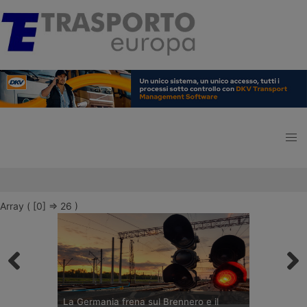
Array ( [0] => 26 )
La Germania frena sul Brennero e il