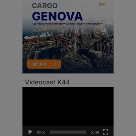
Videocast K44
Video
Player
00:00
08:26