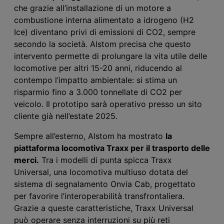
che grazie all’installazione di un motore a
combustione interna alimentato a idrogeno (H2
Ice) diventano privi di emissioni di CO
2, sempre
secondo la società. Alstom precisa che q
uesto
intervento permette di prolungare la vita utile delle
locomotive per altri 15-20 anni, riducendo al
contempo l’impatto ambientale: si stima un
risparmio fino a 3.000 tonnellate di CO
2
per
veicolo. Il prototipo sarà operativo presso un sito
cliente già nell’estate 2025.
Sempre all’esterno, Alstom ha mostrato
la
piattaforma locomotiva Traxx per il trasporto delle
merci.
Tra i modelli di punta spicca Traxx
Universal, una locomotiva multiuso dotata del
sistema di segnalamento Onvia Cab, progettato
per favorire l’interoperabilità transfrontaliera.
Grazie a queste caratteristiche, Traxx Universal
può operare senza interruzioni su più reti