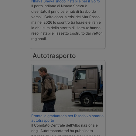
Nhava Sheva snodo instabile per il Golfo
Il porto indiano di Nhava Sheva è
diventato il principale hub di trasbordo
verso il Golfo dopo la crisi del Mar Rosso,
ma nel 2026 lo scontro tra Israele e Iran e
la chiusura dello stretto di Hormuz hanno
reso instabile l'assetto costruito dai vettori
regionali.
Autotrasporto
Pronta la graduatoria per l’esodo volontario
autotrasporto
Il Comitato Centrale dell'Albo nazionale
degli Autotrasportatori ha pubblicato