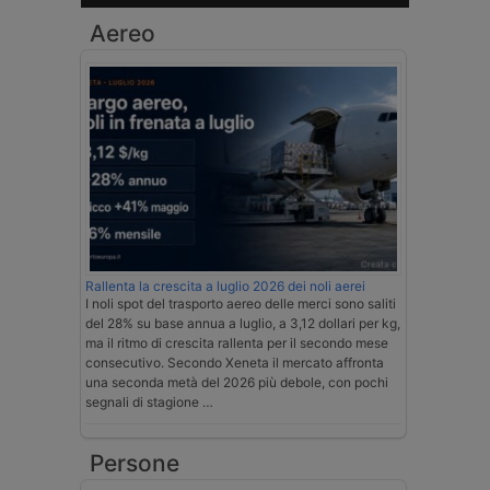
Aereo
Rallenta la crescita a luglio 2026 dei noli aerei
I noli spot del trasporto aereo delle merci sono saliti
del 28% su base annua a luglio, a 3,12 dollari per kg,
ma il ritmo di crescita rallenta per il secondo mese
consecutivo. Secondo Xeneta il mercato affronta
una seconda metà del 2026 più debole, con pochi
segnali di stagione …
Persone