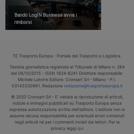
Bando LogIN Business avvia i
rimborsi
TE Trasporto Europa - Portale del Trasporto e Logistica.
Testata giornalistica registrata al Tribunale di Milano n. 284
del 08/10/2015 - ISSN 1824-8241 Direttore responsabile:
Michele Latorre Editore: Cronoart Srl - Milano - P.I.
03143330961. Redazione
redazione@trasportoeuropa.it
© 2020 Cronoart Srl - E' vietata la riproduzione di articoli,
notizie e immagini pubblicati su Trasporto Europa senza
espressa autorizzazione scritta dell'editore. L'editore non si
assume alcuna responsabilità per eventuali errori contenuti
negli articoli né per i commenti inviati dai lettori. Per la
privacy leggi
qui