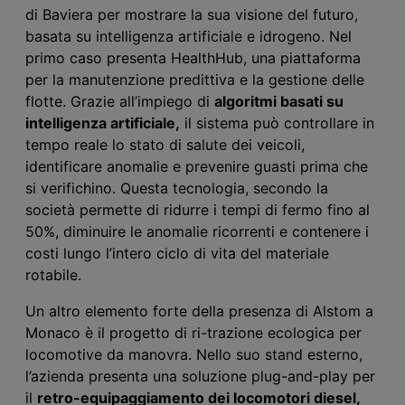
di Baviera per mostrare la sua visione del futuro,
basata su intelligenza artificiale e idrogeno. Nel
primo caso presenta HealthHub, una piattaforma
per la manutenzione predittiva e la gestione delle
flotte. Grazie all’impiego di
algoritmi basati su
intelligenza artificiale,
il sistema può controllare in
tempo reale lo stato di salute dei veicoli,
identificare anomalie e prevenire guasti prima che
si verifichino. Questa tecnologia, secondo la
società permette di ridurre i tempi di fermo fino al
50%, diminuire le anomalie ricorrenti e contenere i
costi lungo l’intero ciclo di vita del materiale
rotabile.
U
n altro elemento forte della
presenza di Alstom a
Monaco è il progetto di ri-trazione ecologica per
locomotive da manovra. Nello
suo
stand esterno,
l’azienda presenta una soluzione plug-and-play per
il
retro-equipaggiamento
dei locomotori diesel,