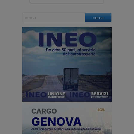
cerca