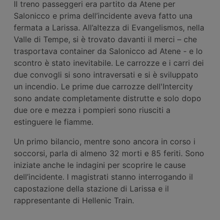
Il treno passeggeri era partito da Atene per
Salonicco e prima dell’incidente aveva fatto una
fermata a Larissa. All’altezza di Evangelismos, nella
Valle di Tempe, si è trovato davanti il merci – che
trasportava container da Salonicco ad Atene - e lo
scontro è stato inevitabile. Le carrozze e i carri dei
due convogli si sono intraversati e si è sviluppato
un incendio. Le prime due carrozze dell'Intercity
sono andate completamente distrutte e solo dopo
due ore e mezza i pompieri sono riusciti a
estinguere le fiamme.
Un primo bilancio, mentre sono ancora in corso i
soccorsi, parla di almeno 32 morti e 85 feriti. Sono
iniziate anche le indagini per scoprire le cause
dell’incidente. I magistrati stanno interrogando il
capostazione della stazione di Larissa e il
rappresentante di Hellenic Train.