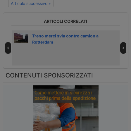
Articolo successivo »
ARTICOLI CORRELATI
Treno merci svia contro camion a
Rotterdam
CONTENUTI SPONSORIZZATI
Come mettere in sicurezza i
pacchi prima della spedizione