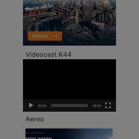
Videocast K44
Video
Player
00:00
08:26
Aereo