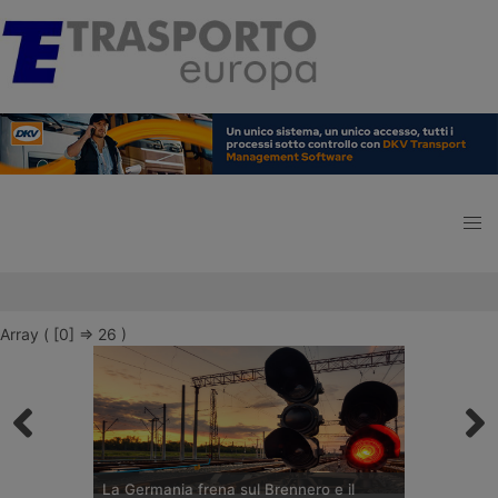
Array ( [0] => 26 )
La Germania frena sul Brennero e il