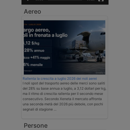
Aereo
Rallenta la crescita a luglio 2026 dei noli aerei
I noli spot del trasporto aereo delle merci sono saliti
del 28% su base annua a luglio, a 3,12 dollari per kg,
ma il ritmo di crescita rallenta per il secondo mese
consecutivo. Secondo Xeneta il mercato affronta
una seconda metà del 2026 più debole, con pochi
segnali di stagione …
Persone