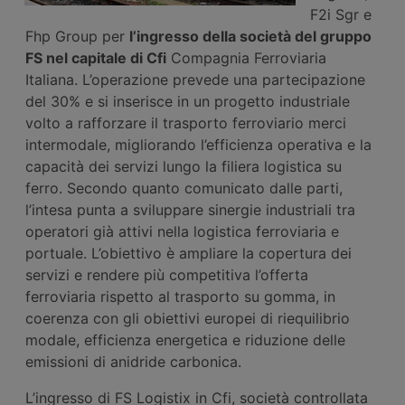
F2i Sgr e
Fhp Group per
l’ingresso della società del gruppo
F
S
nel capitale di Cfi
Compagnia Ferroviaria
Italiana. L’operazione prevede una partecipazione
del 30% e si inserisce in un progetto industriale
volto a rafforzare il trasporto ferroviario merci
intermodale, migliorando l’efficienza operativa e la
capacità dei servizi lungo la filiera logistica su
ferro. Secondo quanto comunicato dalle parti,
l’intesa punta a sviluppare sinergie industriali tra
operatori già attivi nella logistica ferroviaria e
portuale. L’obiettivo è ampliare la copertura dei
servizi e rendere più competitiva l’offerta
ferroviaria rispetto al trasporto su gomma, in
coerenza con gli obiettivi europei di riequilibrio
modale, efficienza energetica e riduzione delle
emissioni di anidride carbonica.
L’ingresso di FS Logistix in Cfi, società controllata