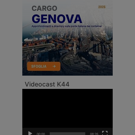
Videocast K44
Video
Player
00:00
08:26