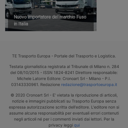
Nuovo importatore del marchio Fuso
in Italia
TE Trasporto Europa - Portale del Trasporto e Logistica.
Testata giornalistica registrata al Tribunale di Milano n. 284
del 08/10/2015 - ISSN 1824-8241 Direttore responsabile:
Michele Latorre Editore: Cronoart Srl - Milano - P.I.
03143330961. Redazione
redazione@trasportoeuropa.it
© 2020 Cronoart Srl - E' vietata la riproduzione di articoli,
notizie e immagini pubblicati su Trasporto Europa senza
espressa autorizzazione scritta dell'editore. L'editore non si
assume alcuna responsabilità per eventuali errori contenuti
negli articoli né per i commenti inviati dai lettori. Per la
privacy leggi
qui