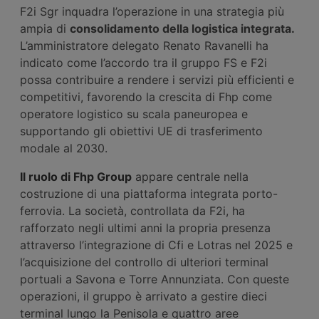
F2i Sgr inquadra l’operazione in una strategia più
ampia di
consolidamento della logistica integrata.
L’amministratore delegato Renato Ravanelli ha
indicato come l’accordo tra il gruppo FS e F2i
possa contribuire a rendere i servizi più efficienti e
competitivi, favorendo la crescita di Fhp come
operatore logistico su scala paneuropea e
supportando gli obiettivi UE di trasferimento
modale al 2030.
Il ruolo di Fhp Group
appare centrale nella
costruzione di una piattaforma integrata porto-
ferrovia. La società, controllata da F2i, ha
rafforzato negli ultimi anni la propria presenza
attraverso l’integrazione di Cfi e Lotras nel 2025 e
l’acquisizione del controllo di ulteriori terminal
portuali a Savona e Torre Annunziata. Con queste
operazioni, il gruppo è arrivato a gestire dieci
terminal lungo la Penisola e quattro aree