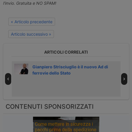
l'invio. Gratuita e NO SPAM!
« Articolo precedente
Articolo successivo »
ARTICOLI CORRELATI
Gianpiero Strisciuglio è il nuovo Ad di
ferrovie dello Stato
CONTENUTI SPONSORIZZATI
Come mettere in sicurezza i
pacchi prima della spedizione