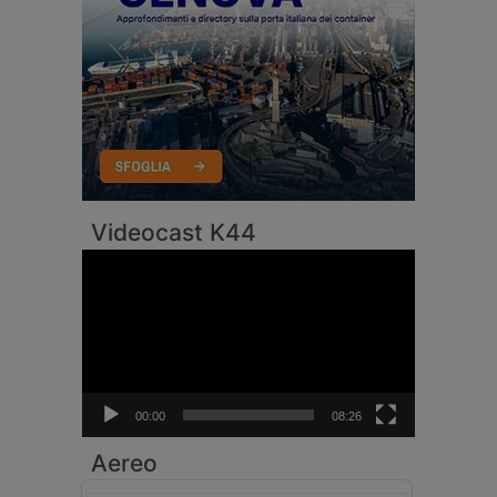
Videocast K44
Video
Player
00:00
08:26
Aereo