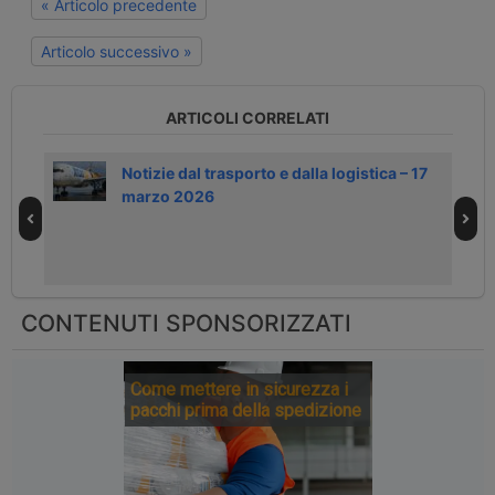
« Articolo precedente
Articolo successivo »
ARTICOLI CORRELATI
Notizie dal trasporto e dalla logistica – 17
marzo 2026
CONTENUTI SPONSORIZZATI
Come mettere in sicurezza i
pacchi prima della spedizione