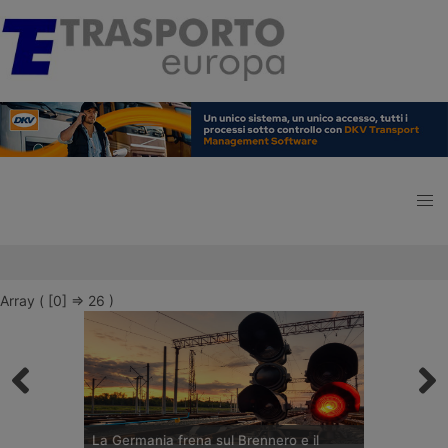
Array ( [0] => 26 )
La Germania frena sul Brennero e il