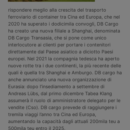
rispondere meglio alla crescita del trasporto
ferroviario di container tra Cina ed Europa, che nel
2020 ha superato i dodicimila convogli, DB Cargo
ha creato una nuova filiale a Shanghai, denominata
DB Cargo Transasia, che si pone come unico
interlocutore ai clienti per portare i contenitori
direttamente dal Paese asiatico a diciotto Paesi
europei. Nel 2021 la compagnia tedesca ha aperto
nuove rotte tra i due continenti, la più recente delle
quali è quella tra Shanghai e Amburgo. DB cargo ha
anche annunciato una nuova organizzazione di
Eurasia: dopo l’insediamento a settembre di
Andreas Lübs, dal primo dicembre Tabea Klang
assumerà il ruolo di amministratore delegato per le
vendite (Cso). DB cargo prevede di raggiungere i
tremila viaggi l’anno tra Cina ed Europa,
aumentando la capacità dagli attuali 200mila teu a
500mila teu entro il 2025.