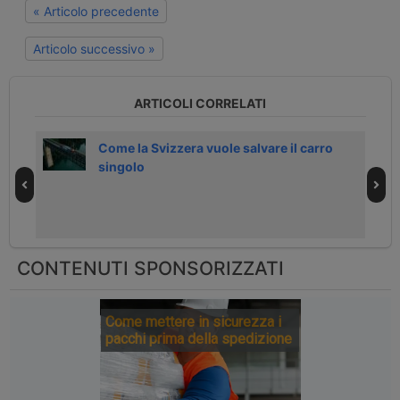
« Articolo precedente
Articolo successivo »
ARTICOLI CORRELATI
delle
Come la Svizzera vuole salvare il carro
singolo
CONTENUTI SPONSORIZZATI
Come mettere in sicurezza i
pacchi prima della spedizione