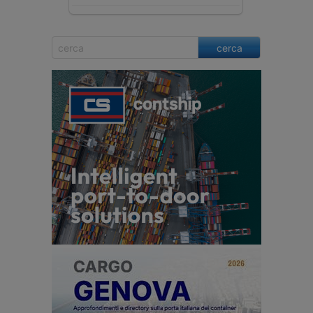
cerca