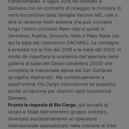
transfrontalieri. A luglio 2019 ha ordinato a
Siemens con un contratto di noleggio la fornitura di
venti locomotive della famiglia Vectron MS, vale a
dire la versione multi-sistema che può circolare
lungo l'intero corridoio Reno-Alpi e quindi in
Germania, Austria, Svizzera, Italia e Paesi Bassi (da
qui la sigla del costruttore DACHINL). La consegna
è prevista tra la fine del 2019 e la metà del 2020, in
modo da rispettare la scadenza dell'apertura della
galleria di base del Ceneri (dicembre 2020) che
completa la trasversale alpina del San Gottardo
(progetto Alptransit). Ma contestualmente a
quest'ordine, Ffs Cargo International ha acquisito
anche un'opzione per ulteriori venti locomotive
Siemens.
Pronta la risposta di Bls Cargo,
già società di
scopo e filiale dell'omonimo gruppo svizzero,
diventata successivamente un operatore
internazionale specializzato nella trazione di treni