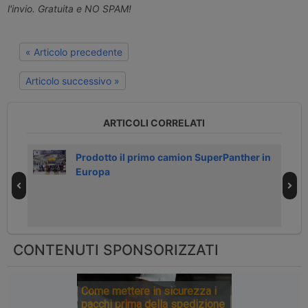
l'invio. Gratuita e NO SPAM!
« Articolo precedente
Articolo successivo »
ARTICOLI CORRELATI
Prodotto il primo camion SuperPanther in
Europa
CONTENUTI SPONSORIZZATI
Come mettere in sicurezza i
pacchi prima della spedizione