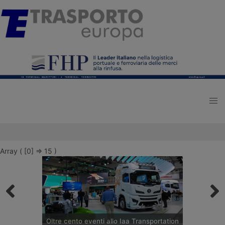
Array ( [0] => 15 )
Oltre cento eventi allo Iaa Transportation