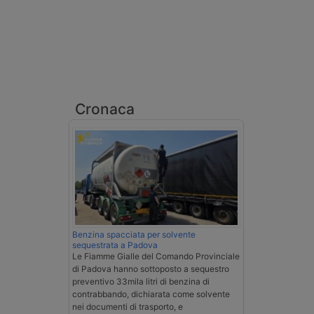
Cronaca
Benzina spacciata per solvente
sequestrata a Padova
Le Fiamme Gialle del Comando Provinciale
di Padova hanno sottoposto a sequestro
preventivo 33mila litri di benzina di
contrabbando, dichiarata come solvente
nei documenti di trasporto, e