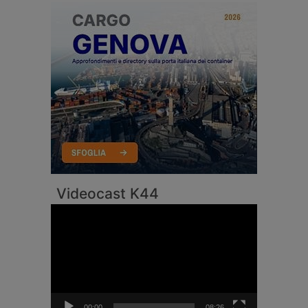
Videocast K44
Video
Player
00:00
08:26