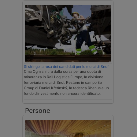
Si stringe la rosa dei candidati per le merci di Sncf
Cma Cgm si ritira dalla corsa per una quota di
minoranza in Rail Logistics Europe, la divisione
ferroviaria merci di Sncf. Restano in campo Ep
Group di Daniel Křetínský, la tedesca Rhenus e un
fondo d’investimento non ancora identificato.
Persone