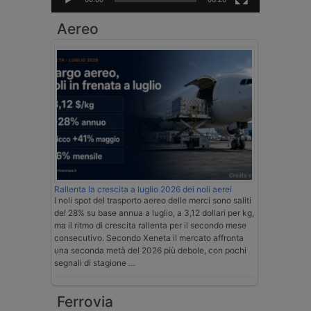
Aereo
Rallenta la crescita a luglio 2026 dei noli aerei
I noli spot del trasporto aereo delle merci sono saliti
del 28% su base annua a luglio, a 3,12 dollari per kg,
ma il ritmo di crescita rallenta per il secondo mese
consecutivo. Secondo Xeneta il mercato affronta
una seconda metà del 2026 più debole, con pochi
segnali di stagione …
Ferrovia