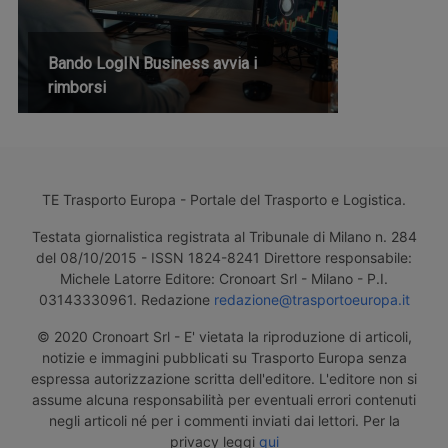
Bando LogIN Business avvia i
rimborsi
TE Trasporto Europa - Portale del Trasporto e Logistica.
Testata giornalistica registrata al Tribunale di Milano n. 284
del 08/10/2015 - ISSN 1824-8241 Direttore responsabile:
Michele Latorre Editore: Cronoart Srl - Milano - P.I.
03143330961. Redazione
redazione@trasportoeuropa.it
© 2020 Cronoart Srl - E' vietata la riproduzione di articoli,
notizie e immagini pubblicati su Trasporto Europa senza
espressa autorizzazione scritta dell'editore. L'editore non si
assume alcuna responsabilità per eventuali errori contenuti
negli articoli né per i commenti inviati dai lettori. Per la
privacy leggi
qui