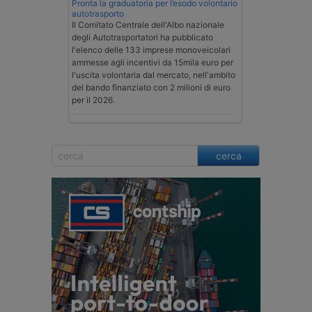
Pronta la graduatoria per l’esodo volontario
autotrasporto
Il Comitato Centrale dell'Albo nazionale
degli Autotrasportatori ha pubblicato
l'elenco delle 133 imprese monoveicolari
ammesse agli incentivi da 15mila euro per
l'uscita volontaria dal mercato, nell'ambito
del bando finanziato con 2 milioni di euro
per il 2026.
cerca