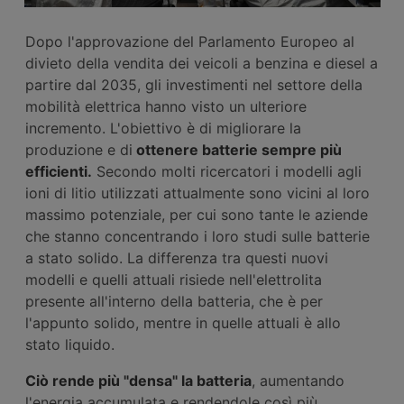
Dopo l'approvazione del Parlamento Europeo al
divieto della vendita dei veicoli a benzina e diesel a
partire dal 2035, gli investimenti nel settore della
mobilità elettrica hanno visto un ulteriore
incremento. L'obiettivo è di migliorare la
produzione e di
ottenere batterie sempre più
efficienti.
Secondo molti ricercatori i modelli agli
ioni di litio utilizzati attualmente sono vicini al loro
massimo potenziale, per cui sono tante le aziende
che stanno concentrando i loro studi sulle batterie
a stato solido. La differenza tra questi nuovi
modelli e quelli attuali risiede nell'elettrolita
presente all'interno della batteria, che è per
l'appunto solido, mentre in quelle attuali è allo
stato liquido.
Ciò rende più "densa" la batteria
, aumentando
l'energia accumulata e rendendole così più