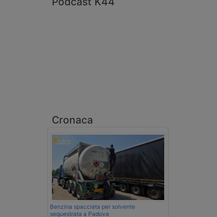
Podcast K44
Cronaca
Benzina spacciata per solvente
sequestrata a Padova