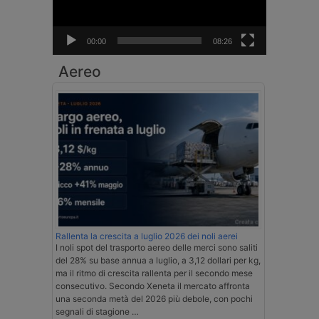
00:00
08:26
Aereo
Rallenta la crescita a luglio 2026 dei noli aerei
I noli spot del trasporto aereo delle merci sono saliti
del 28% su base annua a luglio, a 3,12 dollari per kg,
ma il ritmo di crescita rallenta per il secondo mese
consecutivo. Secondo Xeneta il mercato affronta
una seconda metà del 2026 più debole, con pochi
segnali di stagione …