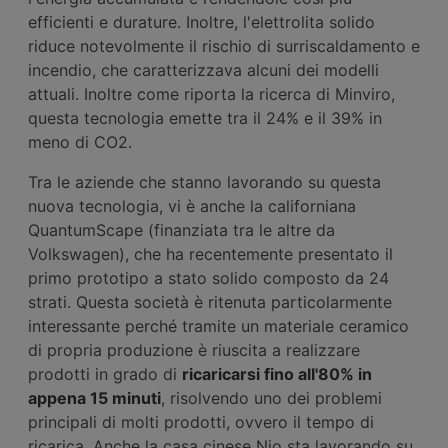
efficienti e durature. Inoltre, l'elettrolita solido
riduce notevolmente il rischio di surriscaldamento e
incendio, che caratterizzava alcuni dei modelli
attuali. Inoltre come riporta la ricerca di Minviro,
questa tecnologia emette tra il 24% e il 39% in
meno di CO2.
Tra le aziende che stanno lavorando su questa
nuova tecnologia, vi è anche la californiana
QuantumScape (finanziata tra le altre da
Volkswagen), che ha recentemente presentato il
primo prototipo a stato solido composto da 24
strati. Questa società è ritenuta particolarmente
interessante perché tramite un materiale ceramico
di propria produzione è riuscita a realizzare
prodotti in grado di
ricaricarsi fino all'80% in
appena 15 minuti
, risolvendo uno dei problemi
principali di molti prodotti, ovvero il tempo di
ricarica. Anche la casa cinese Nio sta lavorando su