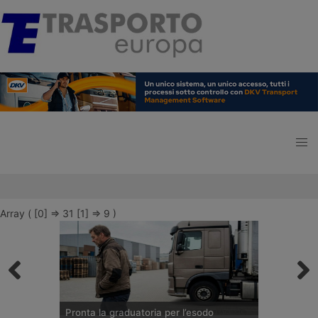
Array ( [0] => 31 [1] => 9 )
Pronta la graduatoria per l’esodo