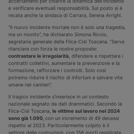
accertamenti per chiarire la dinamica dell’incidente
e verificare eventuali responsabilità. Sul posto si è
recata anche la sindaca di Carrara, Serena Arrighi.
“Il nuovo incidente mortale non è solo una tragedia,
ma un monito”, ha dichiarato Simona Riccio,
segretaria generale della Filca-Cisl Toscana. “Serve
rilanciare con forza le nostre proposte:
contrastare le irregolarità,
difendere e rispettare i
contratti collettivi, aumentare la prevenzione e la
formazione, rafforzare i controlli. Solo così
potremo ridurre il rischio di infortuni e salvare vite
umane nei cantieri”.
Il tragico incidente s’inserisce in un contesto
nazionale segnato da dati drammatici. Secondo la
Filca-Cisl Toscana,
le vittime sul lavoro nel 2024
sono già 1.090,
con un incremento di 49 decessi
rispetto al 2023. Particolarmente colpito è il
settore delle costruzioni, con 156 morti registrate.