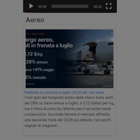
00:00
08:26
Aereo
Rallenta la crescita a luglio 2026 dei noli aerei
I noli spot del trasporto aereo delle merci sono saliti
del 28% su base annua a luglio, a 3,12 dollari per kg,
ma il ritmo di crescita rallenta per il secondo mese
consecutivo. Secondo Xeneta il mercato affronta
una seconda metà del 2026 più debole, con pochi
segnali di stagione …