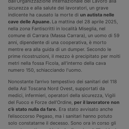
dall’Organizzazione Internazionale del Lavoro alla
sicurezza e alla salute dei lavoratori, un grave
indicente ha causato la morte di
un autista nelle
cave delle Apuane.
La mattina del 28 aprile 2025,
nella zona Fantiscritti in località Miseglia, nel
comune di Carrara (Massa Carrara), un uomo di 59
anni, dipendente di una cooperativa, è morto
mentre era alla guida di un dumper. Secondo le
prime ricostruzioni, il mezzo è precipitato per molti
metri nella fossa Ficola, all'interno della cava
numero 150, schiacciando l'uomo.
Nonostante l’arrivo tempestivo dei sanitari del 118
della Asl Toscana Nord Ovest, supportati da
medici, infermieri, operatori della sicurezza, Vigili
del Fuoco e Forze dell’Ordine,
per il lavoratore non
c’è stato nulla da fare.
Era stato avvisato anche
l’elisoccorso Pegaso, ma i sanitari hanno potuto
solo constatarne il decesso. Sono ora in corso gli