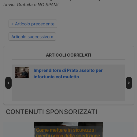
l'invio. Gratuita e NO SPAM!
« Articolo precedente
Articolo successivo »
ARTICOLI CORRELATI
Imprenditore di Prato assolto per
infortunio col muletto
CONTENUTI SPONSORIZZATI
Come mettere in sicurezza i
pacchi prima della spedizione