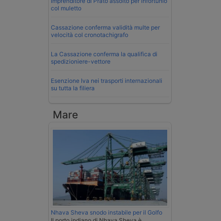
Imprenditore di Prato assolto per infortunio
col muletto
Cassazione conferma validità multe per
velocità col cronotachigrafo
La Cassazione conferma la qualifica di
spedizioniere-vettore
Esenzione Iva nei trasporti internazionali
su tutta la filiera
Mare
Nhava Sheva snodo instabile per il Golfo
Il porto indiano di Nhava Sheva è