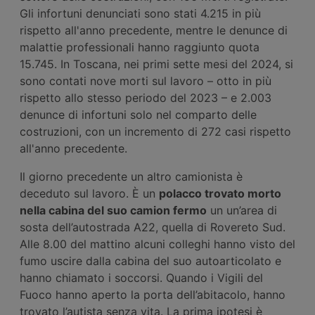
Gli infortuni denunciati sono stati 4.215 in più
rispetto all'anno precedente, mentre le denunce di
malattie professionali hanno raggiunto quota
15.745. In Toscana, nei primi sette mesi del 2024, si
sono contati nove morti sul lavoro – otto in più
rispetto allo stesso periodo del 2023 – e 2.003
denunce di infortuni solo nel comparto delle
costruzioni, con un incremento di 272 casi rispetto
all'anno precedente.
Il giorno precedente un altro camionista è
deceduto sul lavoro. È un
polacco trovato morto
nella cabina del suo camion fermo
un un’area di
sosta dell’autostrada A22, quella di Rovereto Sud.
Alle 8.00 del mattino alcuni colleghi hanno visto del
fumo uscire dalla cabina del suo autoarticolato e
hanno chiamato i soccorsi. Quando i Vigili del
Fuoco hanno aperto la porta dell’abitacolo, hanno
trovato l’autista senza vita. La prima ipotesi è