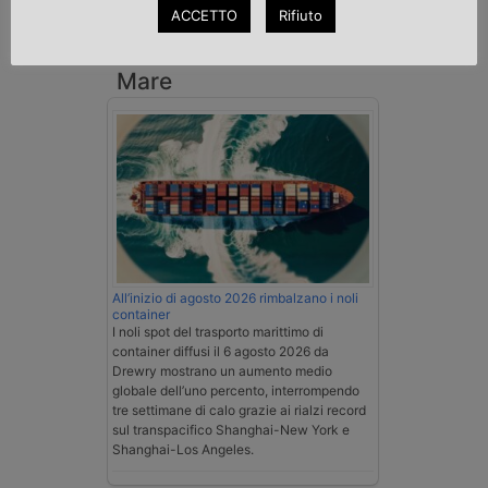
Esenzione Iva nei trasporti internazionali
ACCETTO
Rifiuto
su tutta la filiera
Mare
All’inizio di agosto 2026 rimbalzano i noli
container
I noli spot del trasporto marittimo di
container diffusi il 6 agosto 2026 da
Drewry mostrano un aumento medio
globale dell’uno percento, interrompendo
tre settimane di calo grazie ai rialzi record
sul transpacifico Shanghai-New York e
Shanghai-Los Angeles.