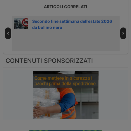
ARTICOLI CORRELATI
Secondo fine settimana dell’estate 2026
da bollino nero
CONTENUTI SPONSORIZZATI
Come mettere in sicurezza i
pacchi prima della spedizione