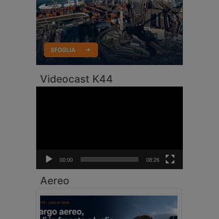
Videocast K44
Video
Player
00:00
08:26
Aereo