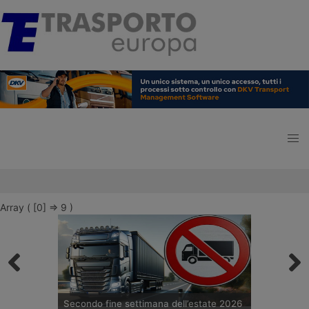
Array ( [0] => 9 )
Secondo fine settimana dell’estate 2026