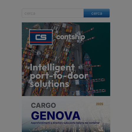
cerca