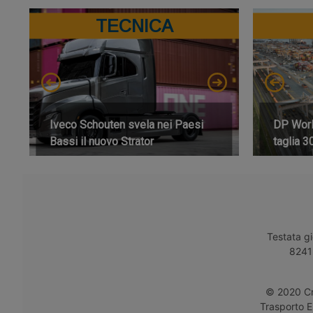
TECNICA
Iveco Schouten svela nei Paesi
DP World
Bassi il nuovo Strator
taglia 3
Testata gi
8241 
© 2020 Cro
Trasporto E