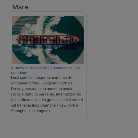
Mare
All’inizio di agosto 2026 rimbalzano i noli
container
I noli spot del trasporto marittimo di
container diffusi il 6 agosto 2026 da
Drewry mostrano un aumento medio
globale dell’uno percento, interrompendo
tre settimane di calo grazie ai rialzi record
sul transpacifico Shanghai-New York e
Shanghai-Los Angeles.