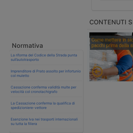
CONTENUTI S
Come mettere in sic
Normativa
pacchi prima della 
La riforma del Codice della Strada punta
sull’autotrasporto
Imprenditore di Prato assolto per infortunio
col muletto
Cassazione conferma validità multe per
velocità col cronotachigrafo
La Cassazione conferma la qualifica di
spedizioniere-vettore
Esenzione Iva nei trasporti internazionali
su tutta la filiera