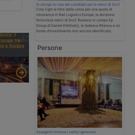
Si stringe la rosa dei candidati per le merci di Sncf
Cma Cgm si ritira dalla corsa per una quota di
minoranza in Rail Logistics Europe, la divisione
ferroviaria merci di Sncf. Restano in campo Ep
Group di Daniel Křetínský, la tedesca Rhenus e un
fondo d’investimento non ancora identificato.
tezza: il
ionale tra
tà e l’ombra
Persone
Assagenti rinnova i vertici genovesi