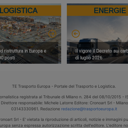
LOGISTICA
ENERGIE
 ristruttura in Europa e
Il vigore il Decreto sui car
00 posti
di luglio 2026
TE Trasporto Europa - Portale del Trasporto e Logistica.
ornalistica registrata al Tribunale di Milano n. 284 del 08/10/2015 -
Direttore responsabile: Michele Latorre Editore: Cronoart Srl - Milano 
03143330961. Redazione
redazione@trasportoeuropa.it
noart Srl - E' vietata la riproduzione di articoli, notizie e immagini pu
uropa senza espressa autorizzazione scritta dell'editore. L'editore n