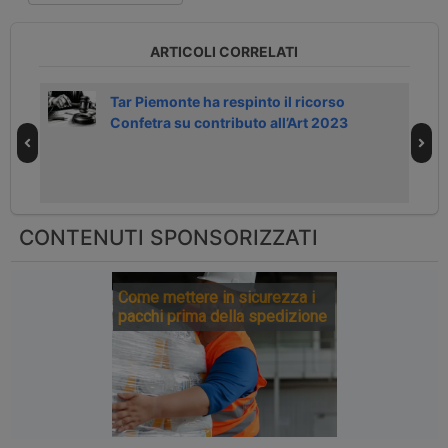
ARTICOLI CORRELATI
Tar Piemonte ha respinto il ricorso
Confetra su contributo all’Art 2023
CONTENUTI SPONSORIZZATI
Come mettere in sicurezza i
pacchi prima della spedizione