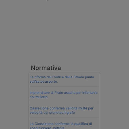
Normativa
La riforma del Codice della Strada punta
sull’autotrasporto
Imprenditore di Prato assolto per infortunio
col muletto
Cassazione conferma validità multe per
velocità col cronotachigrafo
La Cassazione conferma la qualifica di
spedizioniere-vettore