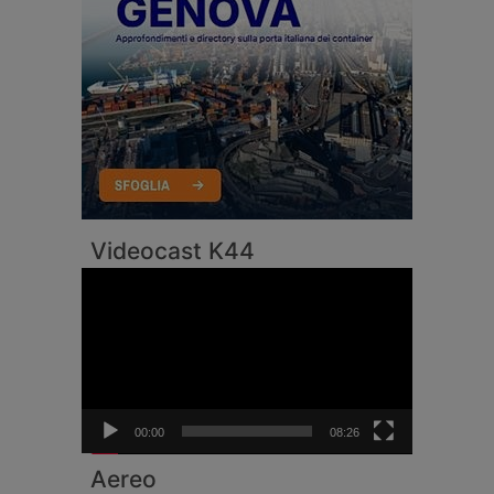
Videocast K44
Video
Player
00:00
08:26
Aereo