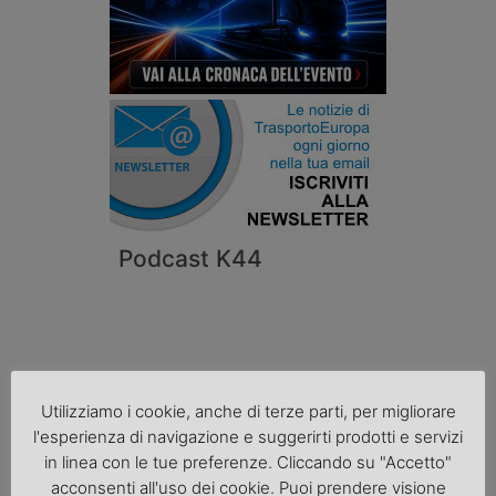
Podcast K44
Utilizziamo i cookie, anche di terze parti, per migliorare
l'esperienza di navigazione e suggerirti prodotti e servizi
in linea con le tue preferenze. Cliccando su "Accetto"
acconsenti all'uso dei cookie. Puoi prendere visione