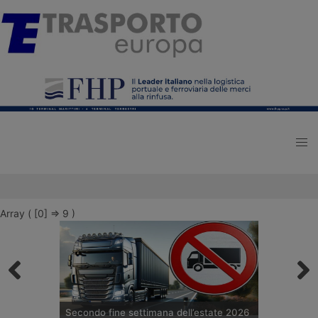
Array ( [0] => 9 )
Secondo fine settimana dell’estate 2026