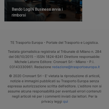
Bando LogIN Business avvia i
rimborsi
TE Trasporto Europa - Portale del Trasporto e Logistica.
Testata giornalistica registrata al Tribunale di Milano n. 284
del 08/10/2015 - ISSN 1824-8241 Direttore responsabile:
Michele Latorre Editore: Cronoart Srl - Milano - P.I.
03143330961. Redazione
redazione@trasportoeuropa.it
© 2020 Cronoart Srl - E' vietata la riproduzione di articoli,
notizie e immagini pubblicati su Trasporto Europa senza
espressa autorizzazione scritta dell'editore. L'editore non si
assume alcuna responsabilità per eventuali errori contenuti
negli articoli né per i commenti inviati dai lettori. Per la
privacy leggi
qui