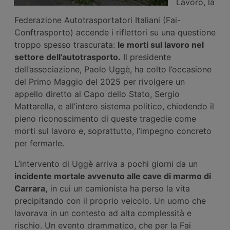
Lavoro, la
Federazione Autotrasportatori Italiani (Fai-
Conftrasporto) accende i riflettori su una questione
troppo spesso trascurata:
le morti
sul lavoro
nel
settore dell’autotrasporto.
Il presidente
dell’associazione, Paolo Uggè, ha colto l’occasione
del Primo Maggio del 2025 per rivolgere un
appello diretto al Capo dello Stato, Sergio
Mattarella, e all’intero sistema politico, chiedendo il
pieno riconoscimento di queste tragedie come
morti sul lavoro e, soprattutto, l’impegno concreto
per fermarle.
L’intervento di Uggè arriva a pochi giorni da un
incidente mortale avvenuto alle cave di marmo di
Carrara,
in cui un camionista ha perso la vita
precipitando con il proprio veicolo. Un uomo che
lavorava in un contesto ad alta complessità e
rischio. Un evento drammatico, che per la Fai