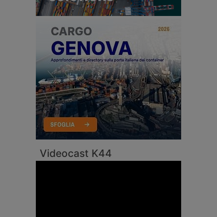
Videocast K44
Video
Player