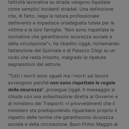
l’attività lavorativa su strada vengono liquidate
come semplici incidenti stradali. Una definizione
che, di fatto, nega la natura professionale
dell’evento e impedisce un’adeguata tutela per le
vittime e le loro famiglie. “Non sono rispettate le
normative che garantiscono sicurezza sociale e
della circolazione”», ha ribadito Uggè, richiamando
l’attenzione del Quirinale e di Palazzo Chigi su un
nodo che resta irrisolto, malgrado le ripetute
segnalazioni del settore.
“Tutti i morti sono uguali ma i morti sul lavoro
avvengono perché
non sono rispettate le regole
della sicurezza”
, prosegue Uggè. Il messaggio si
chiude con una sollecitazione diretta al Governo e
al ministero dei Trasporti: «I provvedimenti che il
ministero sta predisponendo riguardano proprio il
rispetto delle norme che garantiscono sicurezza
sociale e della circolazione. Buon Primo Maggio al