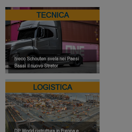
TECNICA
Iveco Schouten svela nei Paesi
Bassi il nuovo Strator
LOGISTICA
DP World ristruttura in Europa e