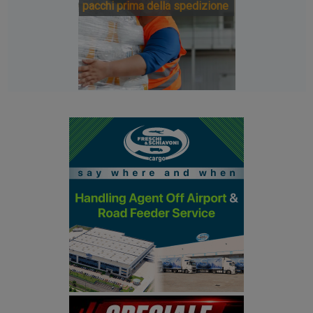
pacchi prima della spedizione