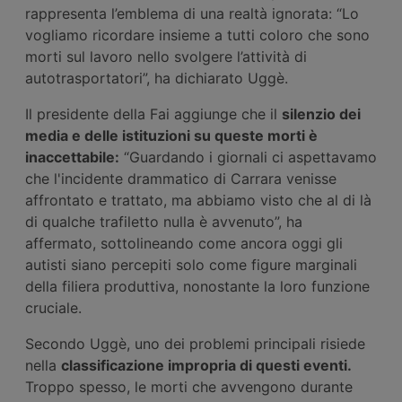
rappresenta l’emblema di una realtà ignorata: “Lo
vogliamo ricordare insieme a tutti coloro che sono
morti sul lavoro nello svolgere l’attività di
autotrasportatori”, ha dichiarato Uggè.
Il presidente della Fai aggiunge che il
silenzio dei
media e delle istituzioni su queste morti è
inaccettabile:
“Guardando i giornali ci aspettavamo
che l'incidente drammatico di Carrara venisse
affrontato e trattato, ma abbiamo visto che al di là
di qualche trafiletto nulla è avvenuto”, ha
affermato, sottolineando come ancora oggi gli
autisti siano percepiti solo come figure marginali
della filiera produttiva, nonostante la loro funzione
cruciale.
Secondo Uggè, uno dei problemi principali risiede
nella
classificazione impropria di questi
eventi
.
Troppo spesso, le morti che avvengono durante