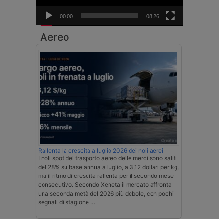
00:00
08:26
Aereo
Rallenta la crescita a luglio 2026 dei noli aerei
I noli spot del trasporto aereo delle merci sono saliti
del 28% su base annua a luglio, a 3,12 dollari per kg,
ma il ritmo di crescita rallenta per il secondo mese
consecutivo. Secondo Xeneta il mercato affronta
una seconda metà del 2026 più debole, con pochi
segnali di stagione …