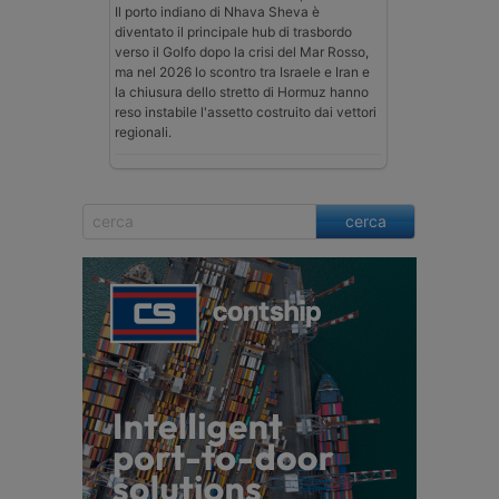
Il porto indiano di Nhava Sheva è
diventato il principale hub di trasbordo
verso il Golfo dopo la crisi del Mar Rosso,
ma nel 2026 lo scontro tra Israele e Iran e
la chiusura dello stretto di Hormuz hanno
reso instabile l'assetto costruito dai vettori
regionali.
cerca