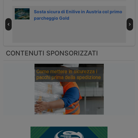
Sosta sicura di Enilive in Austria col primo
parcheggio Gold
CONTENUTI SPONSORIZZATI
Come mettere in sicurezza i
pacchi prima della spedizione