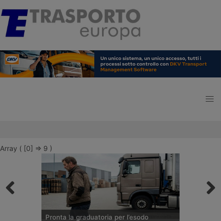
Array ( [0] => 9 )
Pronta la graduatoria per l’esodo