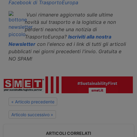
Facebook di TrasportoEuropa
Vuoi rimanere aggiornato sulle ultime
novità sul trasporto e la logistica e non
perderti neanche una notizia di
TrasportoEuropa?
Iscriviti alla nostra
Newsletter
con l'elenco ed i link di tutti gli articoli
pubblicati nei giorni precedenti l'invio. Gratuita e
NO SPAM!
« Articolo precedente
Articolo successivo »
ARTICOLI CORRELATI