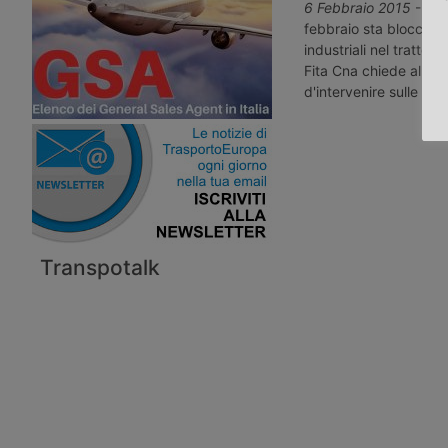
6 Febbraio 2015
- La 
febbraio sta bloccando
industriali nel tratto 
Fita Cna chiede al min
d'intervenire sulle soc
Transpotalk