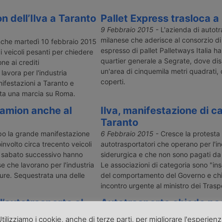
n dell’Ilva a Taranto
Pallet Express trasloca a
9 Febbraio 2015
- L'azienda di autot
milanese che aderisce al consorzio di
che martedì 10 febbraio 2015
espresso di pallet Palletways Italia ha 
i veicoli pesanti per chiedere
quartier generale a Segrate, dove di
ne ai crediti
un'area di cinquemila metri quadrati, 
lavora per l'industria
coperti.
ifestazioni a Taranto e
ata una marcia su Roma.
 camion anche al
Ilva, manifestazione di c
Taranto
o la grande manifestazione
6 Febbraio 2015
- Cresce la protesta 
involto circa trecento veicoli
autotrasportatori che operano per l'in
 il sabato successivo hanno
siderurgica e che non sono pagati da 
se che lavorano per l'industria
Le associazioni di categoria sono "in
ure. Sequestrata una delle
del comportamento del Governo e ch
incontro urgente al ministro dei Traspo
l’autotrasporto al
Autotrasporto chiede pa
trenta giorni
tilizziamo i cookie, anche di terze parti, per migliorare l'esperien