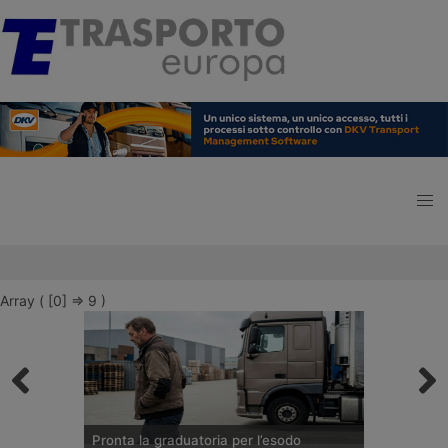
Array ( [0] => 9 )
Pronta la graduatoria per l’esodo