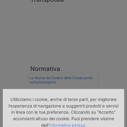
Normativa
La riforma del Codice della Strada punta
sull’autotrasporto
Imprenditore di Prato assolto per infortunio
col muletto
Utilizziamo i cookie, anche di terze parti, per migliorare
l'esperienza di navigazione e suggerirti prodotti e servizi
Cassazione conferma validità multe per
in linea con le tue preferenze. Cliccando su "Accetto"
velocità col cronotachigrafo
acconsenti all'uso dei cookie. Puoi prendere visione
La Cassazione conferma la qualifica di
dell'
Informativa estesa
.