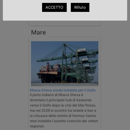
spedizioniere-vettore
ACCETTO
Rifiuto
Esenzione Iva nei trasporti internazionali
su tutta la filiera
Mare
Nhava Sheva snodo instabile per il Golfo
Il porto indiano di Nhava Sheva è
diventato il principale hub di trasbordo
verso il Golfo dopo la crisi del Mar Rosso,
ma nel 2026 lo scontro tra Israele e Iran e
la chiusura dello stretto di Hormuz hanno
reso instabile l'assetto costruito dai vettori
regionali.