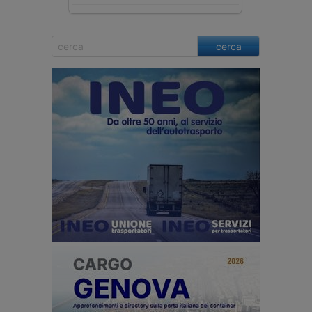
cerca