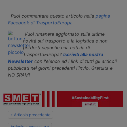
Puoi commentare questo articolo nella
pagina
Facebook di TrasportoEuropa
Vuoi rimanere aggiornato sulle ultime
novità sul trasporto e la logistica e non
perderti neanche una notizia di
TrasportoEuropa?
Iscriviti alla nostra
Newsletter
con l'elenco ed i link di tutti gli articoli
pubblicati nei giorni precedenti l'invio. Gratuita e
NO SPAM!
« Articolo precedente
Articolo successivo »