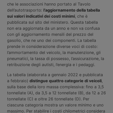
che le associazioni hanno portato al Tavolo
dell’autotrasporto:
l’aggiornamento della tabella
sui valori indicativi dei costi minimi
, che è
pubblicata sul sito del ministero. Questa tabella
non era aggiornata da un anno e non va confusa
con gli aggiornamento mensili del prezzo del
gasolio, che ne uno dei componenti. La tabella
prende in considerazione diverse voci di costo:
l’ammortamento del veicolo, la manutenzione, gli
pneumatici, la tassa di possesso, l’assicurazione, la
retribuzione degli autisti, l’energia e i pedaggi.
La tabella (elaborata a gennaio 2022 e pubblicata
a febbraio)
distingue quattro categorie di veicoli
,
sulla base della loro massa complessiva: fino a 3,5
tonnellate (A), da 3,5 a 12 tonnellate (B), da 12 a 26
tonnellate (C) e oltre 26 tonnellate (D). Per
ciascuna categoria mostra un valore minimo e uno
massimo. Per stabilire i costi chilometrici considera