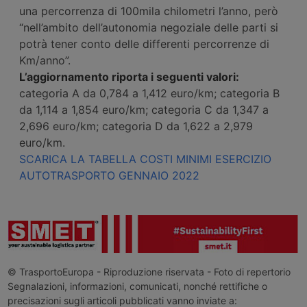
una percorrenza di 100mila chilometri l’anno, però
“nell’ambito dell’autonomia negoziale delle parti si
potrà tener conto delle differenti percorrenze di
Km/anno”.
L’aggiornamento riporta i seguenti valori:
categoria A da 0,784 a 1,412 euro/km; categoria B
da 1,114 a 1,854 euro/km; categoria C da 1,347 a
2,696 euro/km; categoria D da 1,622 a 2,979
euro/km.
SCARICA LA TABELLA COSTI MINIMI ESERCIZIO
AUTOTRASPORTO GENNAIO 2022
© TrasportoEuropa - Riproduzione riservata - Foto di repertorio
Segnalazioni, informazioni, comunicati, nonché rettifiche o
precisazioni sugli articoli pubblicati vanno inviate a: