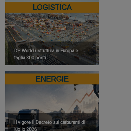
LOGISTICA
DP World ristruttura in Europa e
taglia 300 posti
ENERGIE
Il vigore il Decreto sui carburanti di
luglio 2026