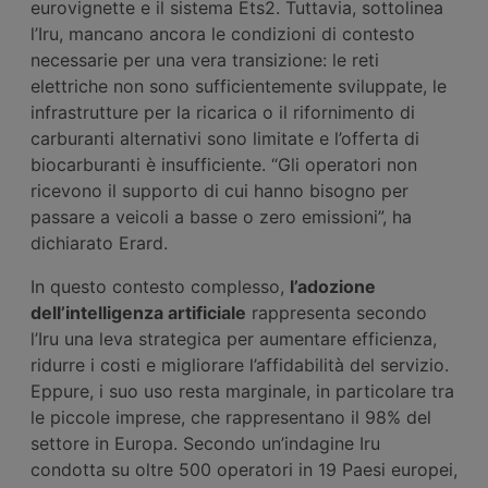
eurovignette e il sistema Ets2. Tuttavia, sottolinea
l’Iru, mancano ancora le condizioni di contesto
necessarie per una vera transizione: le reti
elettriche non sono sufficientemente sviluppate, le
infrastrutture per la ricarica o il rifornimento di
carburanti alternativi sono limitate e l’offerta di
biocarburanti è insufficiente. “Gli operatori non
ricevono il supporto di cui hanno bisogno per
passare a veicoli a basse o zero emissioni”, ha
dichiarato Erard.
In questo contesto complesso,
l’adozione
dell’intelligenza artificiale
rappresenta secondo
l’Iru una leva strategica per aumentare efficienza,
ridurre i costi e migliorare l’affidabilità del servizio.
Eppure, i suo uso resta marginale, in particolare tra
le piccole imprese, che rappresentano il 98% del
settore in Europa. Secondo un’indagine Iru
condotta su oltre 500 operatori in 19 Paesi europei,