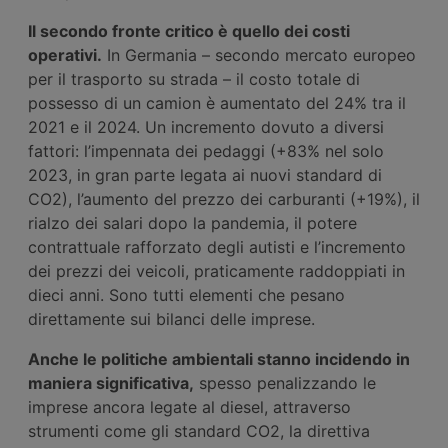
Il secondo fronte critico è quello dei costi
operativi.
In Germania – secondo mercato europeo
per il trasporto su strada – il costo totale di
possesso di un camion è aumentato del 24% tra il
2021 e il 2024. Un incremento dovuto a diversi
fattori: l’impennata dei pedaggi (+83% nel solo
2023, in gran parte legata ai nuovi standard di
CO2), l’aumento del prezzo dei carburanti (+19%), il
rialzo dei salari dopo la pandemia, il potere
contrattuale rafforzato degli autisti e l’incremento
dei prezzi dei veicoli, praticamente raddoppiati in
dieci anni. Sono tutti elementi che pesano
direttamente sui bilanci delle imprese.
Anche le politiche ambientali stanno incidendo in
maniera significativa,
spesso penalizzando le
imprese ancora legate al diesel, attraverso
strumenti come gli standard CO2, la direttiva