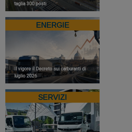
taglia 300 posti
ENERGIE
Il vigore il Decreto sui carburanti di
luglio 2026
SERVIZI