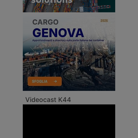
Videocast K44
Video
Player