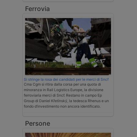
Ferrovia
Si stringe la rosa dei candidati per le merci di Sncf
Cma Cgm si ritira dalla corsa per una quota di
minoranza in Rail Logistics Europe, la divisione
ferroviaria merci di Sncf. Restano in campo Ep
Group di Daniel Křetínský, la tedesca Rhenus e un
fondo d’investimento non ancora identificato.
Persone