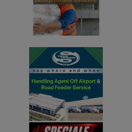
pacchi prima della spedizione