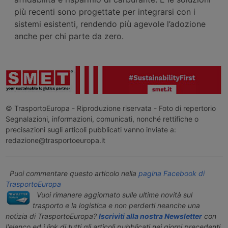
più recenti sono progettate per integrarsi con i
sistemi esistenti, rendendo più agevole l’adozione
anche per chi parte da zero.
© TrasportoEuropa - Riproduzione riservata - Foto di repertorio
Segnalazioni, informazioni, comunicati, nonché rettifiche o
precisazioni sugli articoli pubblicati vanno inviate a:
redazione@trasportoeuropa.it
Puoi commentare questo articolo nella
pagina Facebook di
TrasportoEuropa
Vuoi rimanere aggiornato sulle ultime novità sul
trasporto e la logistica e non perderti neanche una
notizia di TrasportoEuropa?
Iscriviti alla nostra Newsletter
con
l'elenco ed i link di tutti gli articoli pubblicati nei giorni precedenti