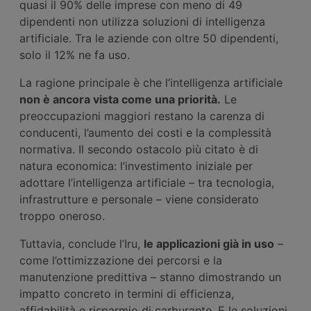
quasi il 90% delle imprese con meno di 49
dipendenti non utilizza soluzioni di intelligenza
artificiale. Tra le aziende con oltre 50 dipendenti,
solo il 12% ne fa uso.
La ragione principale è che l’intelligenza artificiale
non è ancora vista come una priorità.
Le
preoccupazioni maggiori restano la carenza di
conducenti, l’aumento dei costi e la complessità
normativa. Il secondo ostacolo più citato è di
natura economica: l’investimento iniziale per
adottare l’intelligenza artificiale – tra tecnologia,
infrastrutture e personale – viene considerato
troppo oneroso.
Tuttavia, conclude l’Iru,
le applicazioni già in uso
–
come l’ottimizzazione dei percorsi e la
manutenzione predittiva – stanno dimostrando un
impatto concreto in termini di efficienza,
affidabilità e risparmio di carburante. E le soluzioni