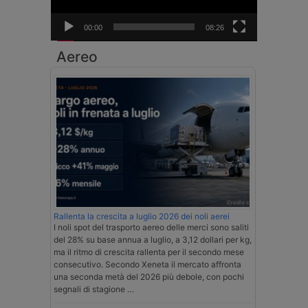
00:00
08:26
Aereo
Rallenta la crescita a luglio 2026 dei noli aerei
I noli spot del trasporto aereo delle merci sono saliti
del 28% su base annua a luglio, a 3,12 dollari per kg,
ma il ritmo di crescita rallenta per il secondo mese
consecutivo. Secondo Xeneta il mercato affronta
una seconda metà del 2026 più debole, con pochi
segnali di stagione …