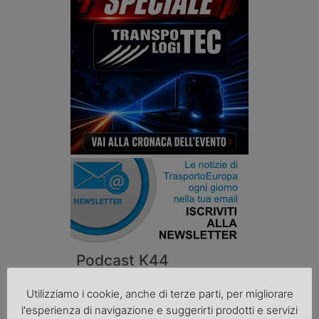
Podcast K44
Utilizziamo i cookie, anche di terze parti, per migliorare
l'esperienza di navigazione e suggerirti prodotti e servizi