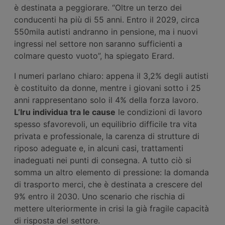
è destinata a peggiorare. “Oltre un terzo dei
conducenti ha più di 55 anni. Entro il 2029, circa
550mila autisti andranno in pensione, ma i nuovi
ingressi nel settore non saranno sufficienti a
colmare questo vuoto”, ha spiegato Erard.
I numeri parlano chiaro: appena il 3,2% degli autisti
è costituito da donne, mentre i giovani sotto i 25
anni rappresentano solo il 4% della forza lavoro.
L’Iru individua tra le
cause
le condizioni di lavoro
spesso sfavorevoli, un equilibrio difficile tra vita
privata e professionale, la carenza di strutture di
riposo adeguate e, in alcuni casi, trattamenti
inadeguati nei punti di consegna. A tutto ciò si
somma un altro elemento di pressione: la domanda
di trasporto merci, che è destinata a crescere del
9% entro il 2030. Uno scenario che rischia di
mettere ulteriormente in crisi la già fragile capacità
di risposta del settore.