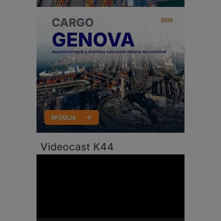
Videocast K44
Video
Player