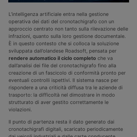
L’intelligenza artificiale entra nella gestione
operativa dei dati del cronotachigrafo con un
approccio centrato non tanto sulla rilevazione delle
infrazioni, quanto sulla loro gestione documentale.
È in questo contesto che si colloca la soluzione
sviluppata dall’olandese Roadsoft, pensata per
rendere automatico il ciclo completo
che va
dall’analisi dei file del cronotachigrafo fino alla
creazione di un fascicolo di conformità pronto per
eventuali controlli ispettivi. Il sistema nasce per
rispondere a una criticità diffusa tra le aziende di
trasporto: la difficoltà nel dimostrare in modo
strutturato di aver gestito correttamente le
violazioni.
Il punto di partenza resta il dato generato dai
cronotachigrafi digitali, scaricato periodicamente
dai veicoli industriali e dalle carte conducente.