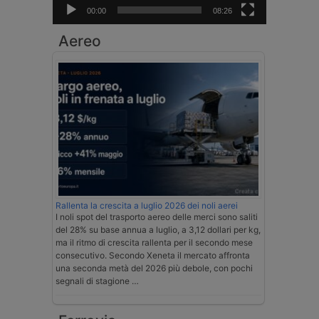
00:00
08:26
Aereo
Rallenta la crescita a luglio 2026 dei noli aerei
I noli spot del trasporto aereo delle merci sono saliti
del 28% su base annua a luglio, a 3,12 dollari per kg,
ma il ritmo di crescita rallenta per il secondo mese
consecutivo. Secondo Xeneta il mercato affronta
una seconda metà del 2026 più debole, con pochi
segnali di stagione …