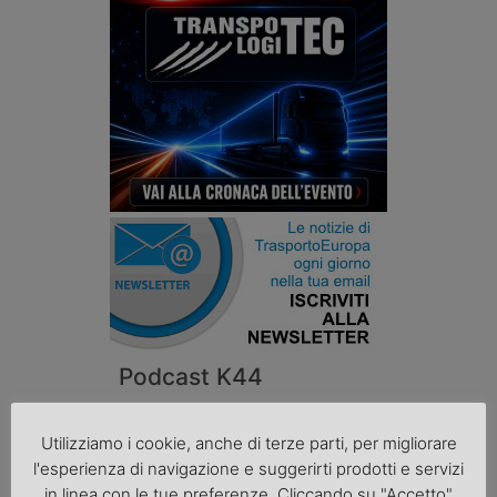
Podcast K44
Utilizziamo i cookie, anche di terze parti, per migliorare
l'esperienza di navigazione e suggerirti prodotti e servizi
in linea con le tue preferenze. Cliccando su "Accetto"