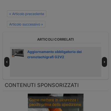
« Articolo precedente
Articolo successivo »
ARTICOLI CORRELATI
Aggiornamento obbligatorio dei
cronotachigrafi G2V2
CONTENUTI SPONSORIZZATI
Come mettere in sicurezza i
pacchi prima della spedizione