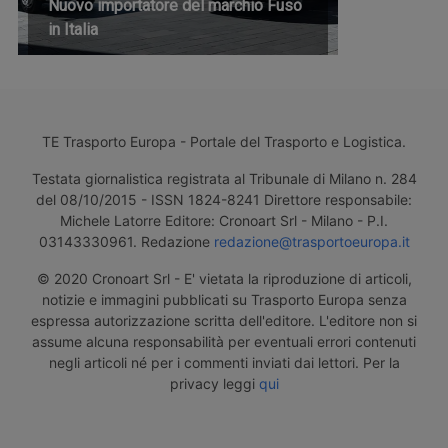
Nuovo importatore del marchio Fuso
in Italia
TE Trasporto Europa - Portale del Trasporto e Logistica.
Testata giornalistica registrata al Tribunale di Milano n. 284
del 08/10/2015 - ISSN 1824-8241 Direttore responsabile:
Michele Latorre Editore: Cronoart Srl - Milano - P.I.
03143330961. Redazione
redazione@trasportoeuropa.it
© 2020 Cronoart Srl - E' vietata la riproduzione di articoli,
notizie e immagini pubblicati su Trasporto Europa senza
espressa autorizzazione scritta dell'editore. L'editore non si
assume alcuna responsabilità per eventuali errori contenuti
negli articoli né per i commenti inviati dai lettori. Per la
privacy leggi
qui