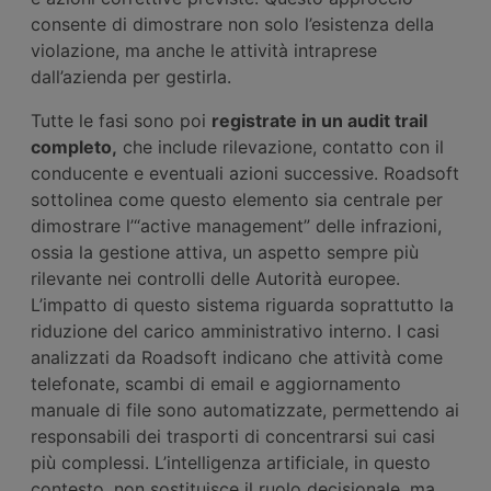
consente di dimostrare non solo l’esistenza della
violazione, ma anche le attività intraprese
dall’azienda per gestirla.
Tutte le fasi sono poi
registrate in un audit trail
completo,
che include rilevazione, contatto con il
conducente e eventuali azioni successive. Roadsoft
sottolinea come questo elemento sia centrale per
dimostrare l’“active management” delle infrazioni,
ossia la gestione attiva, un aspetto sempre più
rilevante nei controlli delle Autorità europee.
L’impatto di questo sistema riguarda soprattutto la
riduzione del carico amministrativo interno. I casi
analizzati da Roadsoft indicano che attività come
telefonate, scambi di email e aggiornamento
manuale di file sono automatizzate, permettendo ai
responsabili dei trasporti di concentrarsi sui casi
più complessi. L’intelligenza artificiale, in questo
contesto, non sostituisce il ruolo decisionale, ma