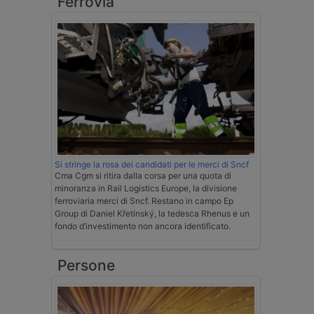
Ferrovia
Si stringe la rosa dei candidati per le merci di Sncf
Cma Cgm si ritira dalla corsa per una quota di
minoranza in Rail Logistics Europe, la divisione
ferroviaria merci di Sncf. Restano in campo Ep
Group di Daniel Křetínský, la tedesca Rhenus e un
fondo d’investimento non ancora identificato.
Persone