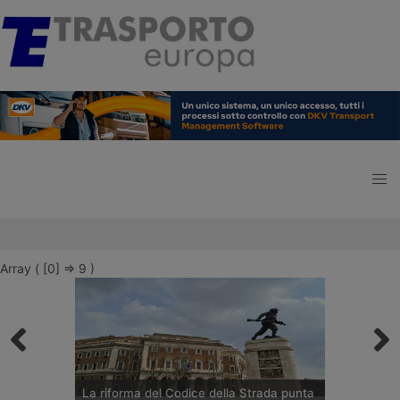
Array ( [0] => 9 )
La riforma del Codice della Strada punta