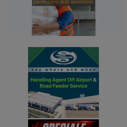
pacchi prima della spedizione