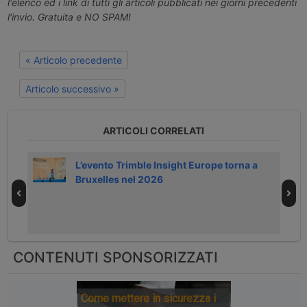
l'elenco ed i link di tutti gli articoli pubblicati nei giorni precedenti
l'invio. Gratuita e NO SPAM!
« Articolo precedente
Articolo successivo »
ARTICOLI CORRELATI
r il
L’evento Trimble Insight Europe torna a
Bruxelles nel 2026
CONTENUTI SPONSORIZZATI
Come mettere in sicurezza i