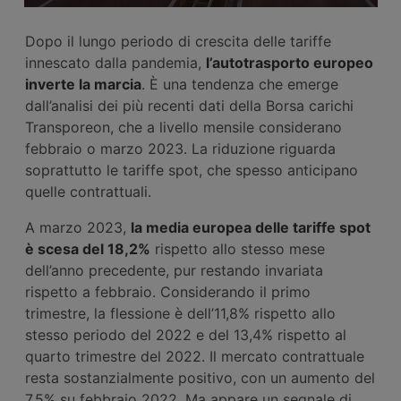
Dopo il lungo periodo di crescita delle tariffe
innescato dalla pandemia,
l’autotrasporto europeo
inverte la marcia
. È una tendenza che emerge
dall’analisi dei più recenti dati della Borsa carichi
Transporeon, che a livello mensile considerano
febbraio o marzo 2023. La riduzione riguarda
soprattutto le tariffe spot, che spesso anticipano
quelle contrattuali.
A marzo 2023,
la media europea delle tariffe spot
è scesa del 18,2%
rispetto allo stesso mese
dell’anno precedente, pur restando invariata
rispetto a febbraio. Considerando il primo
trimestre, la flessione è dell’11,8% rispetto allo
stesso periodo del 2022 e del 13,4% rispetto al
quarto trimestre del 2022. Il mercato contrattuale
resta sostanzialmente positivo, con un aumento del
7,5% su febbraio 2022. Ma appare un segnale di