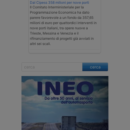
Dal Cipess 358 milioni per nove porti
Il Comitato Interministeriale per la
Programmazione Economica ha dato
parere favorevole a un fondo da 357,65
milioni di euro per quattordici interventi in
nove porti italiani, tra opere nuove a
Trieste, Messina e Venezia e il
rifinanziamento di progetti già avviati in
altri sei scali.
cerca