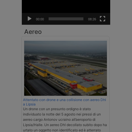
00:00
08:26
Aereo
Attentato con drone e una collisione con aereo Dhl
a Lipsia
Un drone con un presunto ordigno è stato
individuato la notte del 5 agosto nei pressi di un
aereo cargo Antonov ucraino all’aeroporto di
Lipsia/Halle. Un aereo Dhl decollato subito dopo ha
urtato un oggetto non identificato ed è atterrato