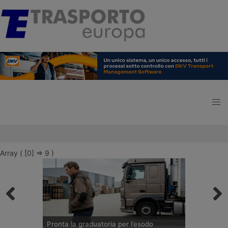
Array ( [0] => 9 )
Pronta la graduatoria per l’esodo