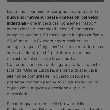
Dopo che il parlamento europeo ha approvato la
nuova normativa sui pesi e dimensioni dei veicoli
industriali
– che in certi casi consente i trasporti
internazionali di complessi veicolari con massa
complessiva fino a 60 tonnellate e lunghezza fino a
25,25 metri - la Svizzera dovrà decidere se
accogliere questi “gigaliner” sul loro territorio (cosa
adesso vietata) perché potrebbe arrivare una
richiesta in tal senso da Bruxelles. La
Confederazione non è obbligata a farlo, in quanto
fuori dall’Unione Europea, ma cerca di adeguarsi
alle norme comunitarie. In questo caso, però
potrebbe non farlo perché sono già sorte voci di
opposizione a questa estensione di pesi e
dimensioni.
Secondo quanto riferisce il sito web della
Radiotelevisione Svizzera, si sta creando un
fronte