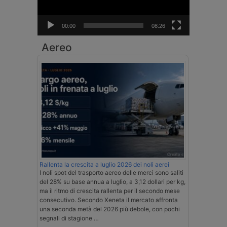
00:00
08:26
Aereo
Rallenta la crescita a luglio 2026 dei noli aerei
I noli spot del trasporto aereo delle merci sono saliti
del 28% su base annua a luglio, a 3,12 dollari per kg,
ma il ritmo di crescita rallenta per il secondo mese
consecutivo. Secondo Xeneta il mercato affronta
una seconda metà del 2026 più debole, con pochi
segnali di stagione …