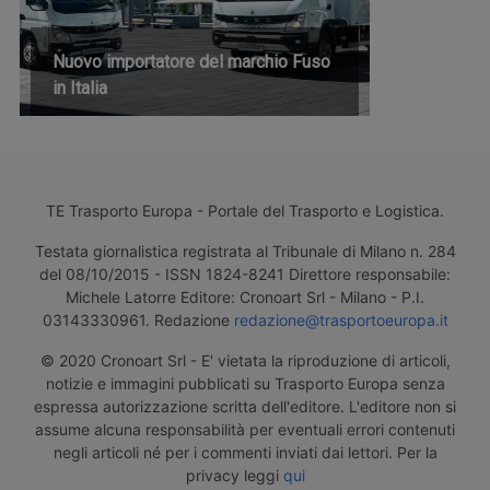
Nuovo importatore del marchio Fuso
in Italia
TE Trasporto Europa - Portale del Trasporto e Logistica.
Testata giornalistica registrata al Tribunale di Milano n. 284
del 08/10/2015 - ISSN 1824-8241 Direttore responsabile:
Michele Latorre Editore: Cronoart Srl - Milano - P.I.
03143330961. Redazione
redazione@trasportoeuropa.it
© 2020 Cronoart Srl - E' vietata la riproduzione di articoli,
notizie e immagini pubblicati su Trasporto Europa senza
espressa autorizzazione scritta dell'editore. L'editore non si
assume alcuna responsabilità per eventuali errori contenuti
negli articoli né per i commenti inviati dai lettori. Per la
privacy leggi
qui