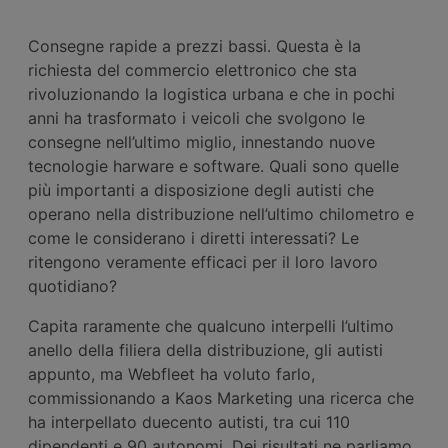
Consegne rapide a prezzi bassi. Questa è la
richiesta del commercio elettronico che sta
rivoluzionando la logistica urbana e che in pochi
anni ha trasformato i veicoli che svolgono le
consegne nell’ultimo miglio, innestando nuove
tecnologie harware e software. Quali sono quelle
più importanti a disposizione degli autisti che
operano nella distribuzione nell’ultimo chilometro e
come le considerano i diretti interessati? Le
ritengono veramente efficaci per il loro lavoro
quotidiano?
Capita raramente che qualcuno interpelli l’ultimo
anello della filiera della distribuzione, gli autisti
appunto, ma Webfleet ha voluto farlo,
commissionando a Kaos Marketing una ricerca che
ha interpellato duecento autisti, tra cui 110
dipendenti e 90 autonomi. Dei risultati ne parliamo