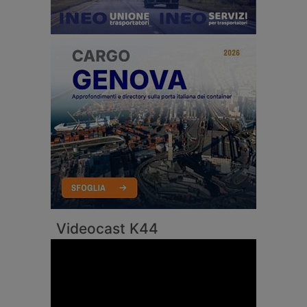
Videocast K44
Video
Player