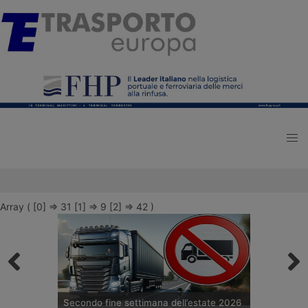
Array ( [0] => 31 [1] => 9 [2] => 42 )
Secondo fine settimana dell’estate 2026