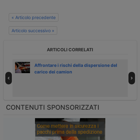
« Articolo precedente
Articolo successivo »
ARTICOLI CORRELATI
 un
Affrontare i rischi della dispersione del
carico dei camion
CONTENUTI SPONSORIZZATI
Come mettere in sicurezza i
pacchi prima della spedizione