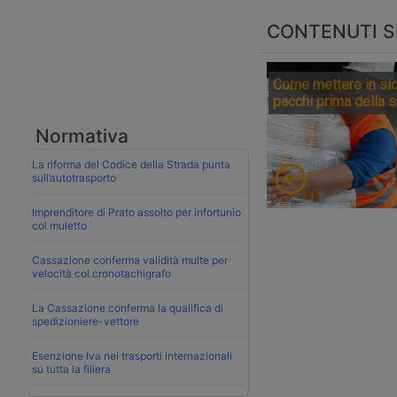
CONTENUTI S
Come mettere in sic
pacchi prima della 
Normativa
La riforma del Codice della Strada punta
sull’autotrasporto
Imprenditore di Prato assolto per infortunio
col muletto
Cassazione conferma validità multe per
velocità col cronotachigrafo
La Cassazione conferma la qualifica di
spedizioniere-vettore
Esenzione Iva nei trasporti internazionali
su tutta la filiera