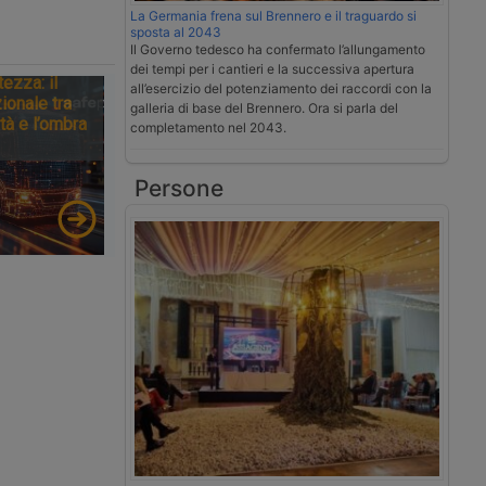
La Germania frena sul Brennero e il traguardo si
sposta al 2043
Il Governo tedesco ha confermato l’allungamento
dei tempi per i cantieri e la successiva apertura
tezza: il
all’esercizio del potenziamento dei raccordi con la
ionale tra
galleria di base del Brennero. Ora si parla del
tà e l’ombra
completamento nel 2043.
Persone