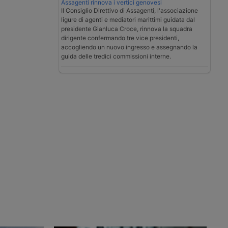
Assagenti rinnova i vertici genovesi
Il Consiglio Direttivo di Assagenti, l'associazione
ligure di agenti e mediatori marittimi guidata dal
presidente Gianluca Croce, rinnova la squadra
dirigente confermando tre vice presidenti,
accogliendo un nuovo ingresso e assegnando la
guida delle tredici commissioni interne.