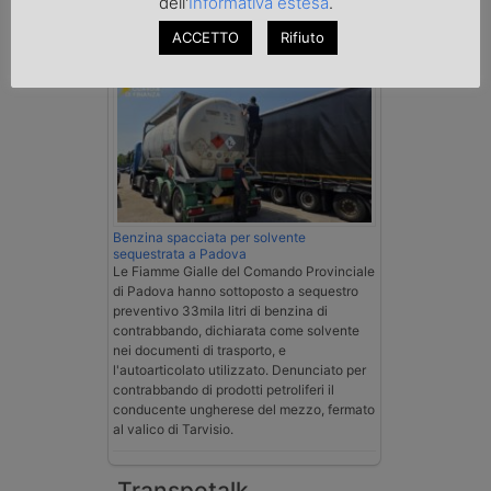
dell'
Informativa estesa
.
Cronaca
ACCETTO
Rifiuto
Benzina spacciata per solvente
sequestrata a Padova
Le Fiamme Gialle del Comando Provinciale
di Padova hanno sottoposto a sequestro
preventivo 33mila litri di benzina di
contrabbando, dichiarata come solvente
nei documenti di trasporto, e
l'autoarticolato utilizzato. Denunciato per
contrabbando di prodotti petroliferi il
conducente ungherese del mezzo, fermato
al valico di Tarvisio.
Transpotalk