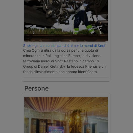
Si stringe la rosa dei candidati per le merci di Sncf
Cma Cgm si ritira dalla corsa per una quota di
minoranza in Rail Logistics Europe, la divisione
ferroviaria merci di Sncf. Restano in campo Ep
Group di Daniel Křetínský, la tedesca Rhenus e un
fondo d’investimento non ancora identificato.
Persone