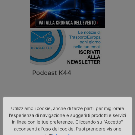
Podcast K44
Utilizziamo i cookie, anche di terze parti, per migliorare
l'esperienza di navigazione e suggerirti prodotti e servizi
in linea con le tue preferenze. Cliccando su "Accetto"
acconsenti all'uso dei cookie. Puoi prendere visione