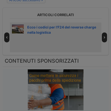
ARTICOLI CORRELATI
a
Ecco i codici per l’F24 del reverse charge
nella logistica
CONTENUTI SPONSORIZZATI
Come mettere in sicurezza i
pacchi prima della spedizione