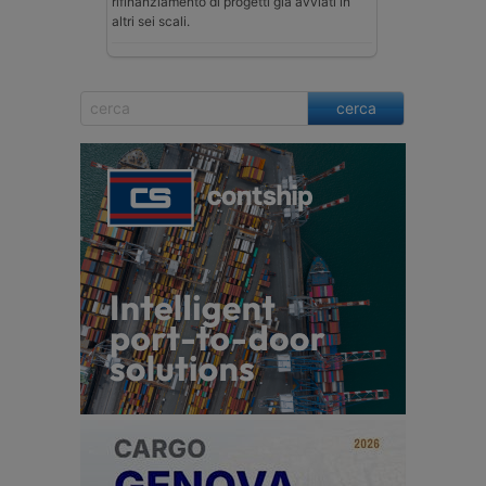
rifinanziamento di progetti già avviati in
altri sei scali.
cerca