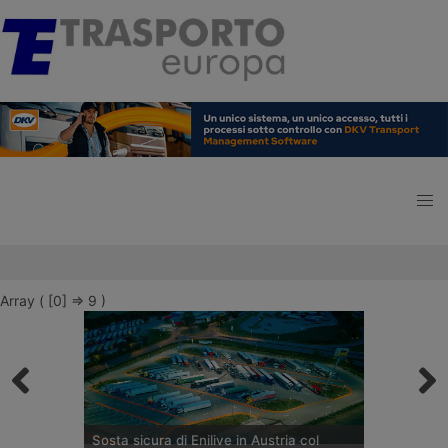
Array ( [0] => 9 )
Sosta sicura di Enilive in Austria col