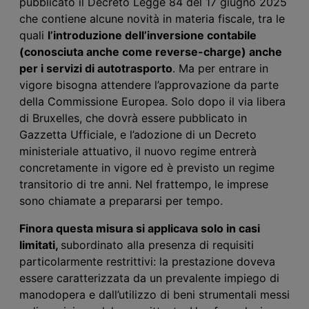
pubblicato il Decreto Legge 84 del 17 giugno 2025
che contiene alcune novità in materia fiscale, tra le
quali
l’introduzione dell’inversione contabile
(conosciuta anche come
reverse-charge
)
anche
per i servizi di autotrasporto
. Ma per entrare in
vigore bisogna attendere l’approvazione da parte
della Commissione Europea. Solo dopo il via libera
di Bruxelles, che dovrà essere pubblicato in
Gazzetta Ufficiale, e l’adozione di un
D
ecreto
ministeriale attuativo, il nuovo regime entrerà
concretamente in vigore
ed è previsto un regime
transitorio di tre anni
. Nel frattempo, le imprese
sono chiamate a prepararsi per tempo.
Finora questa misura
si applicava solo in casi
limitati,
subordinato alla presenza di requisiti
particolarmente restrittivi: la prestazione doveva
essere caratterizzata da un prevalente impiego di
manodopera e dall’utilizzo di beni strumentali messi