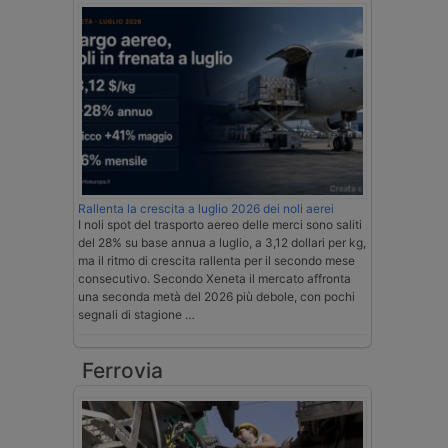
Rallenta la crescita a luglio 2026 dei noli aerei
I noli spot del trasporto aereo delle merci sono saliti
del 28% su base annua a luglio, a 3,12 dollari per kg,
ma il ritmo di crescita rallenta per il secondo mese
consecutivo. Secondo Xeneta il mercato affronta
una seconda metà del 2026 più debole, con pochi
segnali di stagione …
Ferrovia