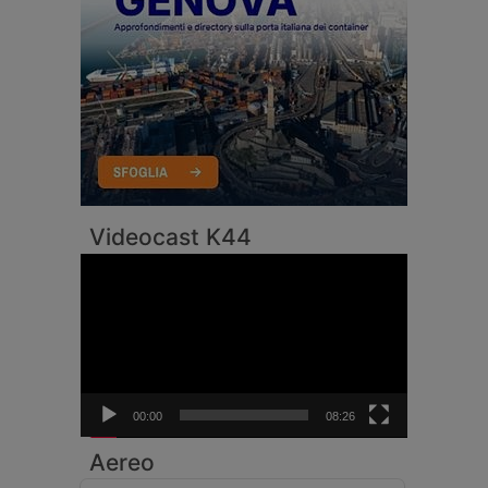
Videocast K44
Video
Player
00:00
08:26
Aereo