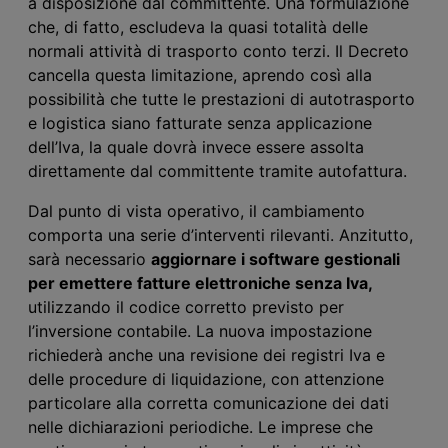
a disposizione dal committente. Una formulazione
che, di fatto, escludeva la quasi totalità delle
normali attività di trasporto conto terzi. Il
D
ecreto
cancella questa limitazione, aprendo così alla
possibilità che tutte le prestazioni di autotrasporto
e logistica siano fatturate senza applicazione
dell’I
va
, la quale dovrà invece essere assolta
direttamente dal committente tramite autofattura.
Dal punto di vista operativo, il cambiamento
comporta una serie d’interventi rilevanti. Anzitutto,
sarà necessario
aggiornare i software gestionali
per emettere fatture elettroniche senza I
va
,
utilizzando il codice corretto previsto per
l’inversione contabile. La nuova impostazione
richiederà anche una revisione dei registri I
va
e
delle procedure di liquidazione, con attenzione
particolare alla corretta comunicazione dei dati
nelle dichiarazioni periodiche. Le imprese che