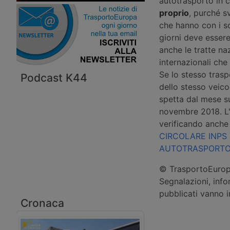
autotrasporto in c
proprio
, purché s
che hanno con i so
giorni deve esser
anche le tratte naz
internazionali che
Se lo stesso trasp
Podcast K44
dello stesso veico
spetta dal mese s
novembre 2018. L'I
verificando anche 
CIRCOLARE INPS 
AUTOTRASPORTO
© TrasportoEuropa
Segnalazioni, info
pubblicati vanno 
Cronaca