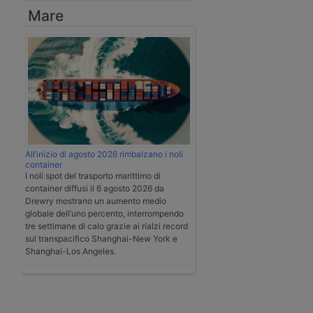
Mare
All’inizio di agosto 2026 rimbalzano i noli
container
I noli spot del trasporto marittimo di
container diffusi il 6 agosto 2026 da
Drewry mostrano un aumento medio
globale dell’uno percento, interrompendo
tre settimane di calo grazie ai rialzi record
sul transpacifico Shanghai-New York e
Shanghai-Los Angeles.