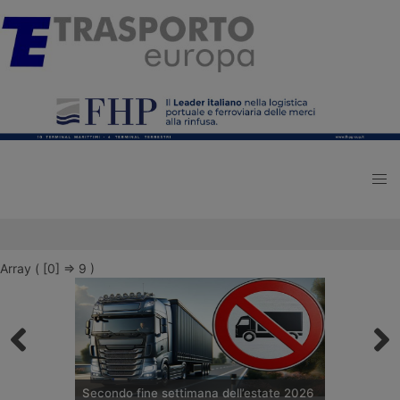
Array ( [0] => 9 )
Secondo fine settimana dell’estate 2026