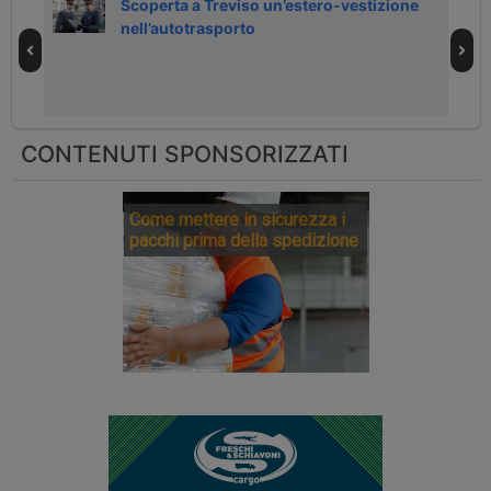
ato
Scoperta a Treviso un’estero-vestizione
nell’autotrasporto
CONTENUTI SPONSORIZZATI
Come mettere in sicurezza i
pacchi prima della spedizione