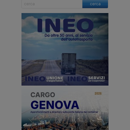
cerca