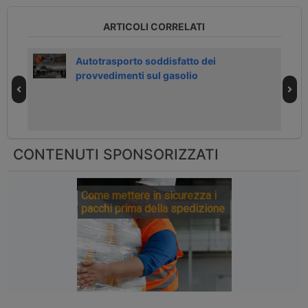
ARTICOLI CORRELATI
lio
Autotrasporto soddisfatto dei
provvedimenti sul gasolio
CONTENUTI SPONSORIZZATI
Come mettere in sicurezza i
pacchi prima della spedizione