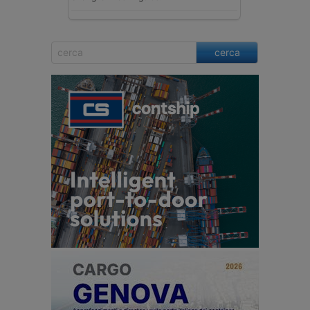
cerca