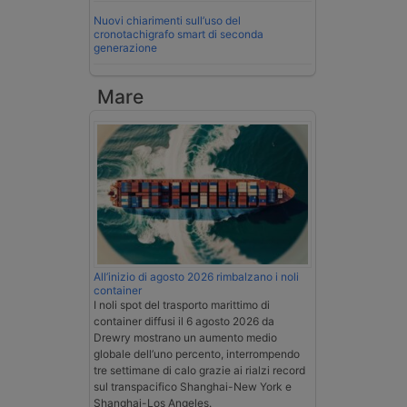
Nuovi chiarimenti sull’uso del
cronotachigrafo smart di seconda
generazione
Mare
All’inizio di agosto 2026 rimbalzano i noli
container
I noli spot del trasporto marittimo di
container diffusi il 6 agosto 2026 da
Drewry mostrano un aumento medio
globale dell’uno percento, interrompendo
tre settimane di calo grazie ai rialzi record
sul transpacifico Shanghai-New York e
Shanghai-Los Angeles.