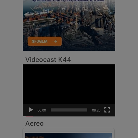
Videocast K44
Video
Player
00:00
08:26
Aereo