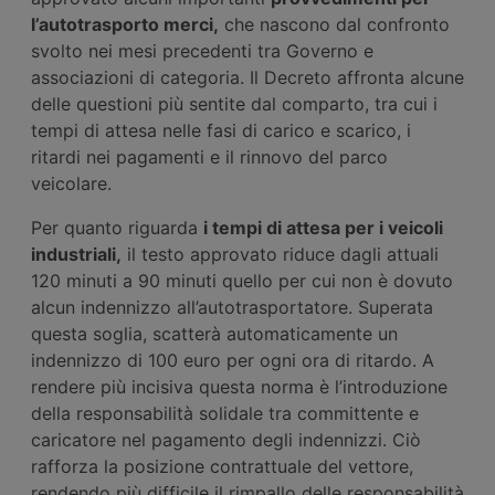
l’autotrasporto merci,
che nascono dal confronto
svolto nei mesi precedenti tra Governo e
associazioni di categoria. Il Decreto affronta alcune
delle questioni più sentite dal comparto, tra cui i
tempi di attesa nelle fasi di carico e scarico, i
ritardi nei pagamenti e il rinnovo del parco
veicolare.
Per quanto riguarda
i tempi di attesa per i veicoli
industriali,
il testo approvato riduce dagli attuali
120 minuti a 90 minuti quello per cui non è dovuto
alcun indennizzo all’autotrasportatore. Superata
questa soglia, scatterà automaticamente un
indennizzo di 100 euro per ogni ora di ritardo. A
rendere più incisiva questa norma è l’introduzione
della responsabilità solidale tra committente e
caricatore nel pagamento degli indennizzi. Ciò
rafforza la posizione contrattuale del vettore,
rendendo più difficile il rimpallo delle responsabilità