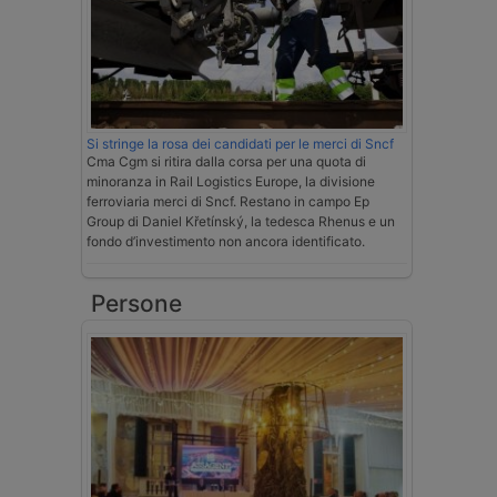
Si stringe la rosa dei candidati per le merci di Sncf
Cma Cgm si ritira dalla corsa per una quota di
minoranza in Rail Logistics Europe, la divisione
ferroviaria merci di Sncf. Restano in campo Ep
Group di Daniel Křetínský, la tedesca Rhenus e un
fondo d’investimento non ancora identificato.
Persone