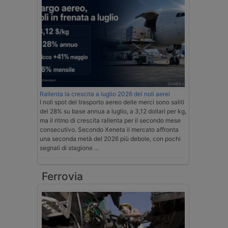
Rallenta la crescita a luglio 2026 dei noli aerei
I noli spot del trasporto aereo delle merci sono saliti
del 28% su base annua a luglio, a 3,12 dollari per kg,
ma il ritmo di crescita rallenta per il secondo mese
consecutivo. Secondo Xeneta il mercato affronta
una seconda metà del 2026 più debole, con pochi
segnali di stagione …
Ferrovia