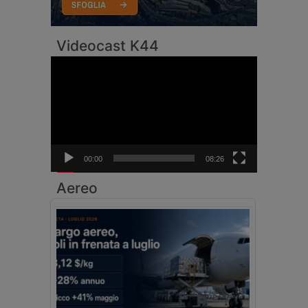
Videocast K44
Video
Player
00:00
08:26
Aereo