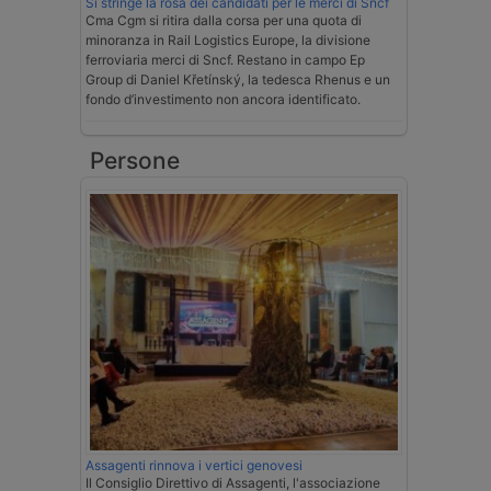
Si stringe la rosa dei candidati per le merci di Sncf
Cma Cgm si ritira dalla corsa per una quota di
minoranza in Rail Logistics Europe, la divisione
ferroviaria merci di Sncf. Restano in campo Ep
Group di Daniel Křetínský, la tedesca Rhenus e un
fondo d’investimento non ancora identificato.
Persone
Assagenti rinnova i vertici genovesi
Il Consiglio Direttivo di Assagenti, l'associazione