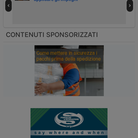
CONTENUTI SPONSORIZZATI
Come mettere in sicurezza i
pacchi prima della spedizione