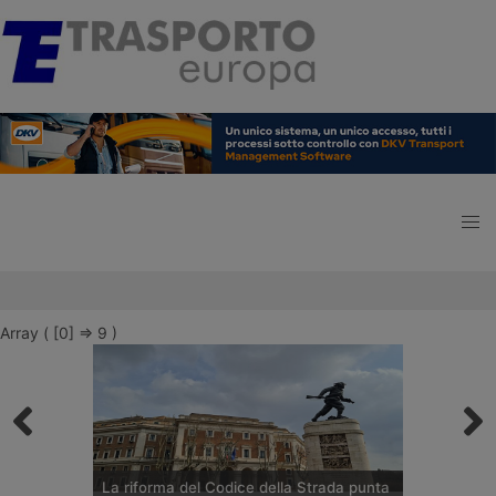
Array ( [0] => 9 )
La riforma del Codice della Strada punta