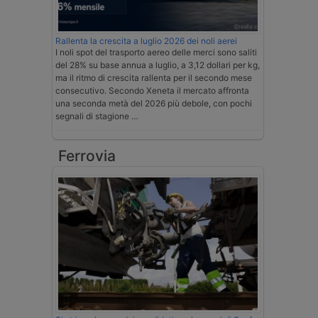
Rallenta la crescita a luglio 2026 dei noli aerei
I noli spot del trasporto aereo delle merci sono saliti
del 28% su base annua a luglio, a 3,12 dollari per kg,
ma il ritmo di crescita rallenta per il secondo mese
consecutivo. Secondo Xeneta il mercato affronta
una seconda metà del 2026 più debole, con pochi
segnali di stagione …
Ferrovia