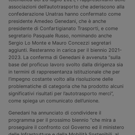
associazioni dell’autotrasporto che aderiscono alla
confederazione Unatras hanno confermato come
presidente Amedeo Genedani, che è anche
presidente di Confartigianato Trasporti, e come
segretario Pasquale Russo, nominando anche
Sergio Lo Monte e Mauro Concezzi segretari
aggiunti. Resteranno in carica per il biennio 2021-
2023. La conferma di Genedani è avvenuta “sulla
base del proficuo lavoro svolto dalla dirigenza sia
in termini di rappresentanza istituzionale che per
l’impegno costante volto alla risoluzione delle
problematiche di categoria che ha prodotto alcuni
significativi risultati per l’autotrasporto merci”,
come spiega un comunicato dell’unione.
Genedani ha annunciato di condividere il
programma per il prossimo biennio “che mira a
proseguire il confronto col Governo ed il ministero
delle Infrastrutture e della Mobilità Sostenibili, al