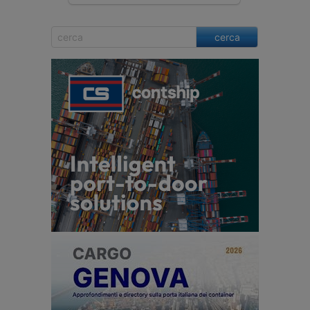
cerca