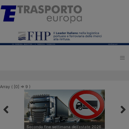
Array ( [0] => 9 )
Secondo fine settimana dell’estate 2026