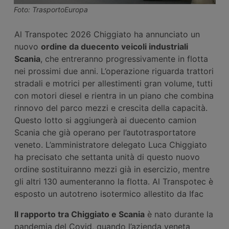
Foto: TrasportoEuropa
Al Transpotec 2026 Chiggiato ha annunciato un
nuovo
ordine da duecento veicoli industriali
Scania
, che entreranno progressivamente in flotta
nei prossimi due anni. L’operazione riguarda trattori
stradali e motrici per allestimenti gran volume, tutti
con motori diesel e rientra in un piano che combina
rinnovo del parco mezzi e crescita della capacità.
Questo lotto si aggiungerà ai duecento camion
Scania che già operano per l’autotrasportatore
veneto. L’amministratore delegato Luca Chiggiato
ha precisato che settanta unità di questo nuovo
ordine sostituiranno mezzi già in esercizio, mentre
gli altri 130 aumenteranno la flotta. Al Transpotec è
esposto un autotreno isotermico allestito da Ifac
Il rapporto tra Chiggiato e Scania
è nato durante la
pandemia del Covid, quando l’azienda veneta