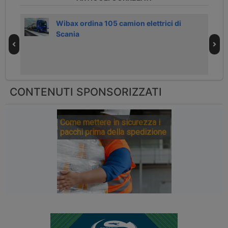
Wibax ordina 105 camion elettrici di
Scania
CONTENUTI SPONSORIZZATI
Come mettere in sicurezza i
pacchi prima della spedizione