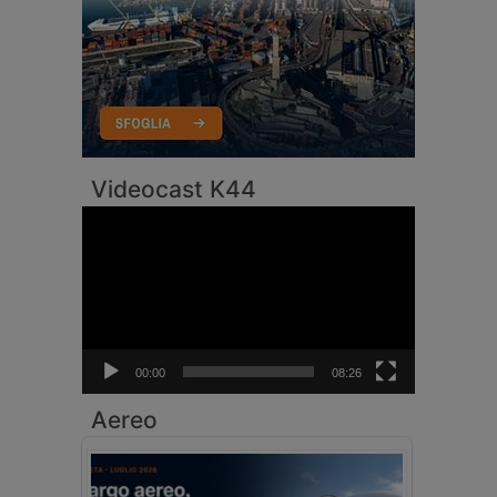
Videocast K44
Video
Player
00:00
08:26
Aereo