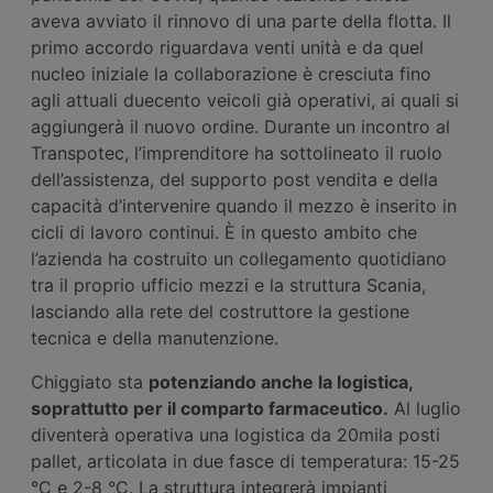
aveva avviato il rinnovo di una parte della flotta. Il
primo accordo riguardava venti unità e da quel
nucleo iniziale la collaborazione è cresciuta fino
agli attuali duecento veicoli già operativi, ai quali si
aggiungerà il nuovo ordine. Durante un incontro al
Transpotec, l’imprenditore ha sottolineato il ruolo
dell’assistenza, del supporto post vendita e della
capacità d’intervenire quando il mezzo è inserito in
cicli di lavoro continui. È in questo ambito che
l’azienda ha costruito un collegamento quotidiano
tra il proprio ufficio mezzi e la struttura Scania,
lasciando alla rete del costruttore la gestione
tecnica e della manutenzione.
Chiggiato sta
potenziando anche la logistica,
soprattutto per il comparto farmaceutico.
Al luglio
diventerà operativa una logistica da 20mila posti
pallet, articolata in due fasce di temperatura: 15-25
°C e 2-8 °C. La struttura integrerà impianti