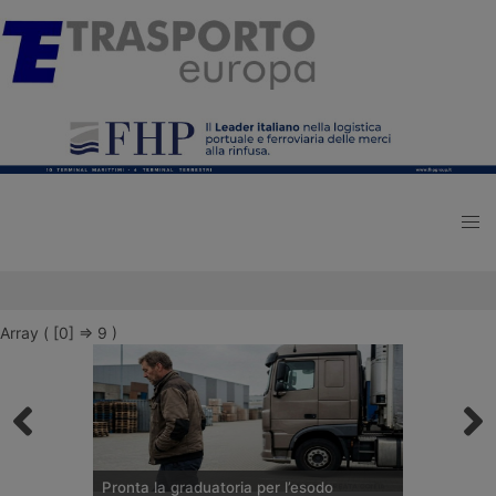
Array ( [0] => 9 )
Pronta la graduatoria per l’esodo