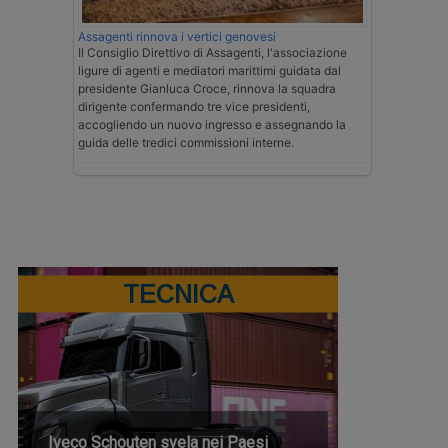
Assagenti rinnova i vertici genovesi
Il Consiglio Direttivo di Assagenti, l'associazione
ligure di agenti e mediatori marittimi guidata dal
presidente Gianluca Croce, rinnova la squadra
dirigente confermando tre vice presidenti,
accogliendo un nuovo ingresso e assegnando la
guida delle tredici commissioni interne.
TECNICA
Iveco Schouten svela nei Paesi