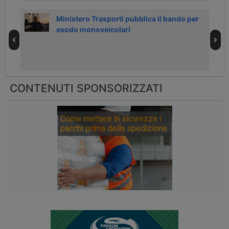
Ministero Trasporti pubblica il bando per
esodo monoveicolari
CONTENUTI SPONSORIZZATI
Come mettere in sicurezza i
pacchi prima della spedizione