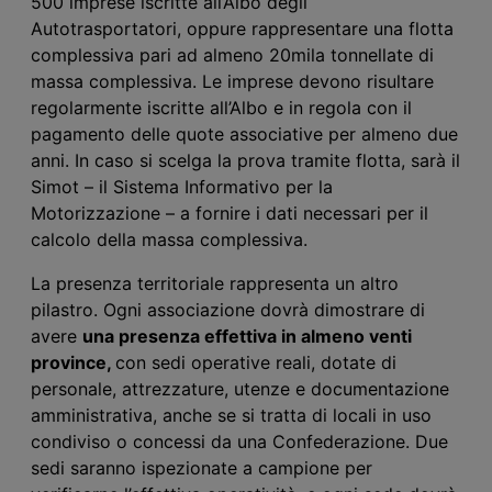
500 imprese iscritte all’Albo degli
Autotrasportatori, oppure rappresentare una flotta
complessiva pari ad almeno 20mila tonnellate di
massa complessiva. Le imprese devono risultare
regolarmente iscritte all’Albo e in regola con il
pagamento delle quote associative per almeno due
anni. In caso si scelga la prova tramite flotta, sarà il
Simot – il Sistema Informativo per la
Motorizzazione – a fornire i dati necessari per il
calcolo della massa complessiva.
La presenza territoriale rappresenta un altro
pilastro. Ogni associazione dovrà dimostrare di
avere
una presenza effettiva in almeno venti
province,
con sedi operative reali, dotate di
personale, attrezzature, utenze e documentazione
amministrativa, anche se si tratta di locali in uso
condiviso o concessi da una Confederazione. Due
sedi saranno ispezionate a campione per