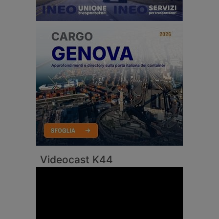
Videocast K44
Video
Player