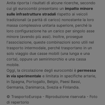
Anita riporta i risultati di alcune ricerche, secondo
cui gli eurocombi presentano un
impatto minore
sulle infrastrutture stradali
rispetto ai veicoli
tradizionali (a parità di carico) nonostante la loro
massa complessiva unitaria superiore, perché la
loro configurazione ha un carico per singolo asse
minore (avendo più assi). Inoltre, prosegue
l'associazione, queste combinazioni sono utili nel
trasporto intermodale, perché trasportano in un
solo viaggio due casse mobili (una lunga e una
corta), oppure un semirimorchio e una cassa
mobile.
Oggi, la circolazione degli eurocombi è
permessa
in via sperimentale
e limitata in specifiche arterie,
in Spagna, Portogallo, Belgio, Paesi Bassi,
Germania, Danimarca, Svezia e Finlandia.
© TrasportoEuropa - Riproduzione riservata - Foto
di repertorio