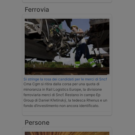
Ferrovia
Si stringe la rosa dei candidati per le merci di Sncf
Cma Cgm si ritira dalla corsa per una quota di
minoranza in Rail Logistics Europe, la divisione
ferroviaria merci di Sncf. Restano in campo Ep
Group di Daniel Křetínský, la tedesca Rhenus e un
fondo d’investimento non ancora identificato.
Persone