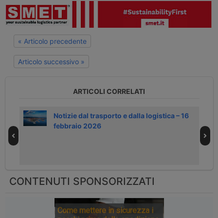
« Articolo precedente
Articolo successivo »
ARTICOLI CORRELATI
co
Notizie dal trasporto e dalla logistica – 16
febbraio 2026
CONTENUTI SPONSORIZZATI
Come mettere in sicurezza i