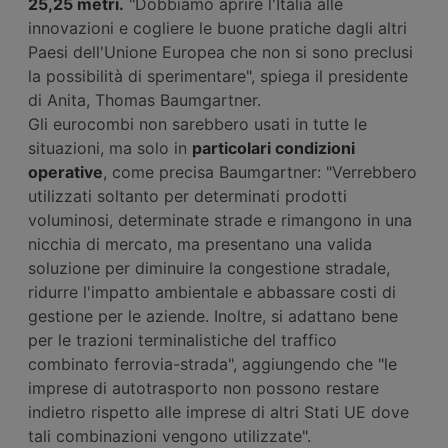
25,25 metri.
"Dobbiamo aprire l'Italia alle
innovazioni e cogliere le buone pratiche dagli altri
Paesi dell'Unione Europea che non si sono preclusi
la possibilità di sperimentare", spiega il presidente
di Anita, Thomas Baumgartner.
Gli eurocombi non sarebbero usati in tutte le
situazioni, ma solo in
particolari condizioni
operative
, come precisa Baumgartner: "Verrebbero
utilizzati soltanto per determinati prodotti
voluminosi, determinate strade e rimangono in una
nicchia di mercato, ma presentano una valida
soluzione per diminuire la congestione stradale,
ridurre l'impatto ambientale e abbassare costi di
gestione per le aziende. Inoltre, si adattano bene
per le trazioni terminalistiche del traffico
combinato ferrovia-strada", aggiungendo che "le
imprese di autotrasporto non possono restare
indietro rispetto alle imprese di altri Stati UE dove
tali combinazioni vengono utilizzate".