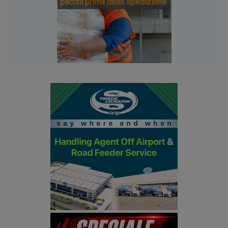
pacchi prima della spedizione