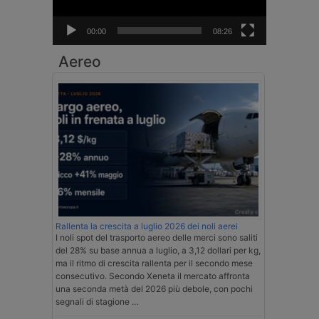
00:00
08:26
Aereo
Rallenta la crescita a luglio 2026 dei noli aerei
I noli spot del trasporto aereo delle merci sono saliti
del 28% su base annua a luglio, a 3,12 dollari per kg,
ma il ritmo di crescita rallenta per il secondo mese
consecutivo. Secondo Xeneta il mercato affronta
una seconda metà del 2026 più debole, con pochi
segnali di stagione …