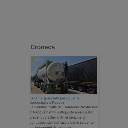
Cronaca
Benzina spacciata per solvente
sequestrata a Padova
Le Fiamme Gialle del Comando Provinciale
di Padova hanno sottoposto a sequestro
preventivo 33mila litri di benzina di
contrabbando, dichiarata come solvente
nei documenti di trasporto, e