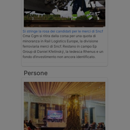
Si stringe la rosa dei candidati per le merci di Sncf
Cma Cgm si ritira dalla corsa per una quota di
minoranza in Rail Logistics Europe, la divisione
ferroviaria merci di Sncf. Restano in campo Ep
Group di Daniel Křetínský, la tedesca Rhenus e un
fondo d’investimento non ancora identificato.
Persone