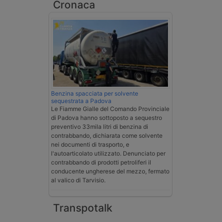
Cronaca
Benzina spacciata per solvente
sequestrata a Padova
Le Fiamme Gialle del Comando Provinciale
di Padova hanno sottoposto a sequestro
preventivo 33mila litri di benzina di
contrabbando, dichiarata come solvente
nei documenti di trasporto, e
l'autoarticolato utilizzato. Denunciato per
contrabbando di prodotti petroliferi il
conducente ungherese del mezzo, fermato
al valico di Tarvisio.
Transpotalk