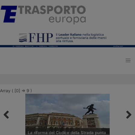
Array ( [0] => 9 )
La riforma del Codice della Strada punta