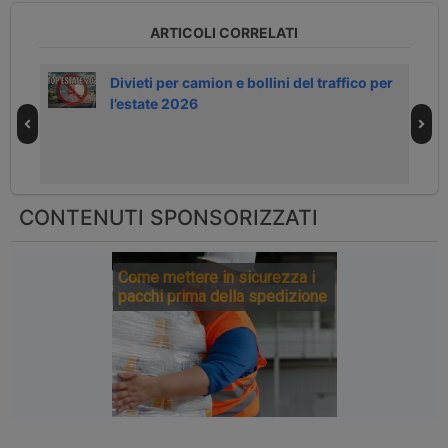
ARTICOLI CORRELATI
 da
Divieti per camion e bollini del traffico per
l’estate 2026
CONTENUTI SPONSORIZZATI
Come mettere in sicurezza i
pacchi prima della spedizione