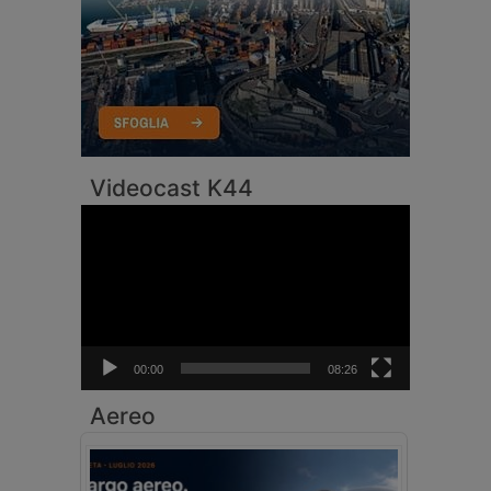
Videocast K44
Video
Player
00:00
08:26
Aereo