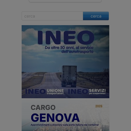
cerca