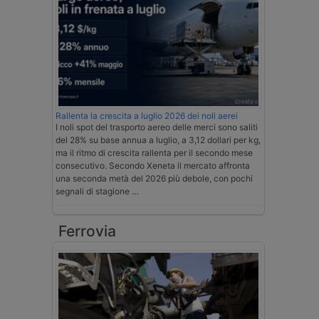
Rallenta la crescita a luglio 2026 dei noli aerei
I noli spot del trasporto aereo delle merci sono saliti
del 28% su base annua a luglio, a 3,12 dollari per kg,
ma il ritmo di crescita rallenta per il secondo mese
consecutivo. Secondo Xeneta il mercato affronta
una seconda metà del 2026 più debole, con pochi
segnali di stagione …
Ferrovia