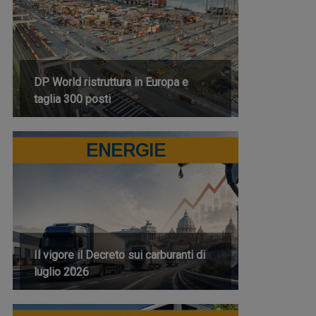
DP World ristruttura in Europa e
taglia 300 posti
ENERGIE
Il vigore il Decreto sui carburanti di
luglio 2026