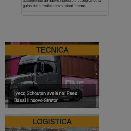
accogliendo un nuovo ingresso e assegnando la
guida delle tredici commissioni interne.
TECNICA
Iveco Schouten svela nei Paesi
Bassi il nuovo Strator
LOGISTICA