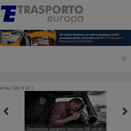
Array ( [0] => 31 )
Camionista spagnolo bloccato 24 ore al