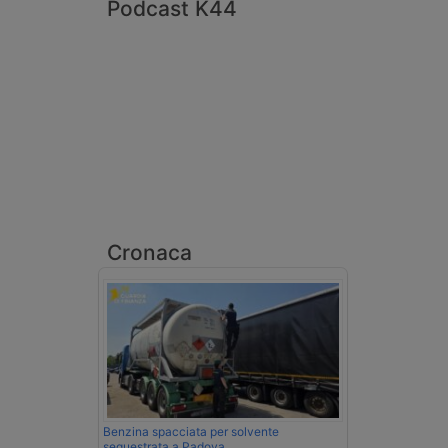
Podcast K44
Cronaca
Benzina spacciata per solvente
sequestrata a Padova