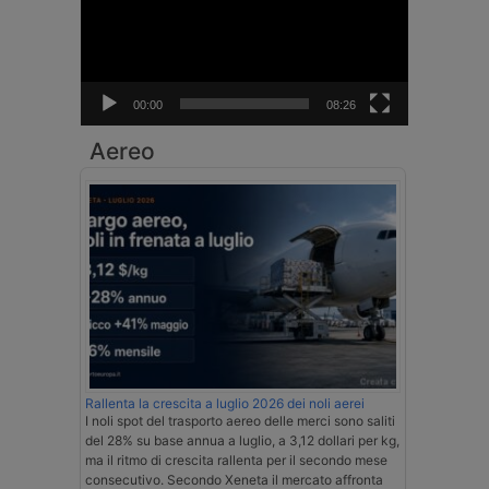
00:00
08:26
Aereo
Rallenta la crescita a luglio 2026 dei noli aerei
I noli spot del trasporto aereo delle merci sono saliti
del 28% su base annua a luglio, a 3,12 dollari per kg,
ma il ritmo di crescita rallenta per il secondo mese
consecutivo. Secondo Xeneta il mercato affronta