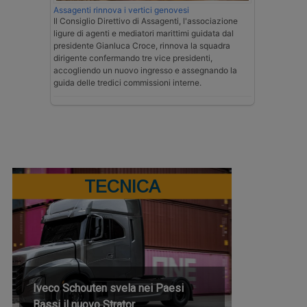
Assagenti rinnova i vertici genovesi
Il Consiglio Direttivo di Assagenti, l'associazione
ligure di agenti e mediatori marittimi guidata dal
presidente Gianluca Croce, rinnova la squadra
dirigente confermando tre vice presidenti,
accogliendo un nuovo ingresso e assegnando la
guida delle tredici commissioni interne.
TECNICA
Iveco Schouten svela nei Paesi
Bassi il nuovo Strator