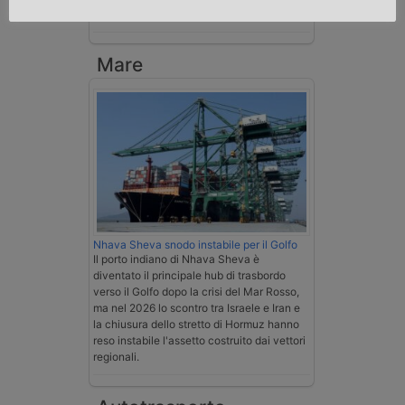
Esenzione Iva nei trasporti internazionali
su tutta la filiera
Mare
Nhava Sheva snodo instabile per il Golfo
Il porto indiano di Nhava Sheva è
diventato il principale hub di trasbordo
verso il Golfo dopo la crisi del Mar Rosso,
ma nel 2026 lo scontro tra Israele e Iran e
la chiusura dello stretto di Hormuz hanno
reso instabile l'assetto costruito dai vettori
regionali.