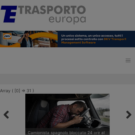
Array ( [0] => 31 )
Camionista spagnolo bloccato 24 ore al