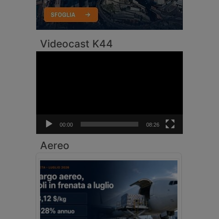
Videocast K44
Video
Player
00:00
08:26
Aereo