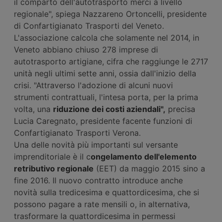
il comparto dell'autotrasporto merci a livello
regionale", spiega Nazzareno Ortoncelli, presidente
di Confartigianato Trasporti del Veneto.
L'associazione calcola che solamente nel 2014, in
Veneto abbiano chiuso 278 imprese di
autotrasporto artigiane, cifra che raggiunge le 2717
unità negli ultimi sette anni, ossia dall'inizio della
crisi. "Attraverso l'adozione di alcuni nuovi
strumenti contrattuali, l'intesa porta, per la prima
volta, una
riduzione dei costi aziendali",
precisa
Lucia Caregnato, presidente facente funzioni di
Confartigianato Trasporti Verona.
Una delle novità più importanti sul versante
imprenditoriale è il c
ongelamento dell'elemento
retributivo regionale
(EET) da maggio 2015 sino a
fine 2016. Il nuovo contratto introduce anche
novità sulla tredicesima e quattordicesima, che si
possono pagare a rate mensili o, in alternativa,
trasformare la quattordicesima in permessi