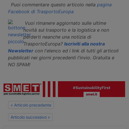
Puoi commentare questo articolo nella
pagina
Facebook di TrasportoEuropa
Vuoi rimanere aggiornato sulle ultime
novità sul trasporto e la logistica e non
perderti neanche una notizia di
TrasportoEuropa?
Iscriviti alla nostra
Newsletter
con l'elenco ed i link di tutti gli articoli
pubblicati nei giorni precedenti l'invio. Gratuita e
NO SPAM!
« Articolo precedente
Articolo successivo »