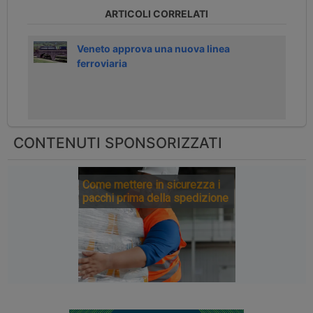
ARTICOLI CORRELATI
Veneto approva una nuova linea
ferroviaria
CONTENUTI SPONSORIZZATI
Come mettere in sicurezza i
pacchi prima della spedizione